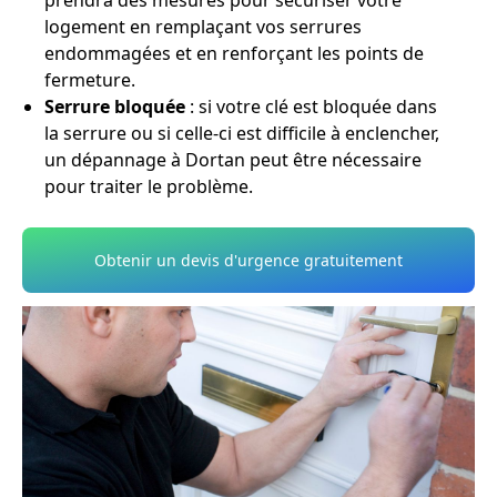
prendra des mesures pour sécuriser votre
logement en remplaçant vos serrures
endommagées et en renforçant les points de
fermeture.
Serrure bloquée
: si votre clé est bloquée dans
la serrure ou si celle-ci est difficile à enclencher,
un dépannage à Dortan peut être nécessaire
pour traiter le problème.
Obtenir un devis d'urgence gratuitement