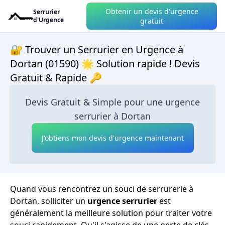
Obtenir un devis d'urgence
Serrurier
d'Urgence
gratuit
🔐 Trouver un Serrurier en Urgence à
Dortan (01590) 🌟 Solution rapide ! Devis
Gratuit & Rapide 🔑
Devis Gratuit & Simple pour une urgence
serrurier à Dortan
J'obtiens mon devis d'urgence maintenant
Quand vous rencontrez un souci de serrurerie à
Dortan, solliciter un
urgence serrurier
est
généralement la meilleure solution pour traiter votre