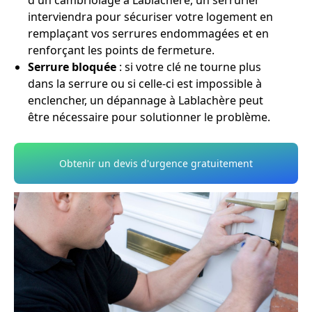
d'un cambriolage à Lablachère, un serrurier
interviendra pour sécuriser votre logement en
remplaçant vos serrures endommagées et en
renforçant les points de fermeture.
Serrure bloquée
: si votre clé ne tourne plus
dans la serrure ou si celle-ci est impossible à
enclencher, un dépannage à Lablachère peut
être nécessaire pour solutionner le problème.
Obtenir un devis d'urgence gratuitement