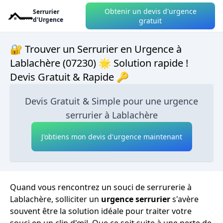
Obtenir un devis d'urgence
Serrurier
d'Urgence
gratuit
🔐 Trouver un Serrurier en Urgence à
Lablachère (07230) 🌟 Solution rapide !
Devis Gratuit & Rapide 🔑
Devis Gratuit & Simple pour une urgence
serrurier à Lablachère
J'obtiens mon devis d'urgence maintenant
Quand vous rencontrez un souci de serrurerie à
Lablachère, solliciter un
urgence serrurier
s'avère
souvent être la solution idéale pour traiter votre