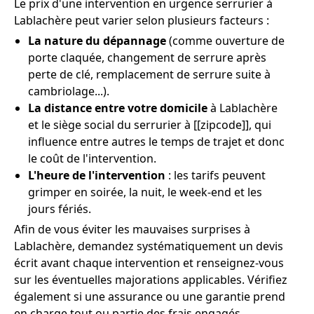
Le prix d'une intervention en urgence serrurier à
Lablachère peut varier selon plusieurs facteurs :
La nature du dépannage
(comme ouverture de
porte claquée, changement de serrure après
perte de clé, remplacement de serrure suite à
cambriolage...).
La distance entre votre domicile
à Lablachère
et le siège social du serrurier à [[zipcode]], qui
influence entre autres le temps de trajet et donc
le coût de l'intervention.
L'heure de l'intervention
: les tarifs peuvent
grimper en soirée, la nuit, le week-end et les
jours fériés.
Afin de vous éviter les mauvaises surprises à
Lablachère, demandez systématiquement un devis
écrit avant chaque intervention et renseignez-vous
sur les éventuelles majorations applicables. Vérifiez
également si une assurance ou une garantie prend
en charge tout ou partie des frais engagés.