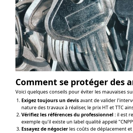
Comment se protéger des ar
Voici quelques conseils pour éviter les mauvaises s
Exigez toujours un devis
avant de valider l'interv
nature des travaux à réaliser, le prix HT et TTC ai
Vérifiez les références du professionnel
: il est 
exemple qu'il existe un label qualité appelé "CNPP 
Essayez de négocier
les coûts de déplacement et l