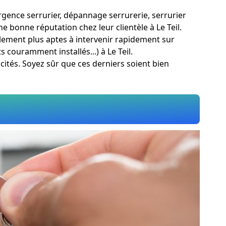
urgence serrurier, dépannage serrurerie, serrurier
e bonne réputation chez leur clientèle à Le Teil.
eulement plus aptes à intervenir rapidement sur
 couramment installés...) à Le Teil.
icités. Soyez sûr que ces derniers soient bien