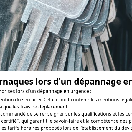
naques lors d'un dépannage en 
urprises lors d'un dépannage en urgence :
ention du serrurier. Celui-ci doit contenir les mentions légale
nsi que les frais de déplacement.
recommandé de se renseigner sur les qualifications et les cert
certifié", qui garantit le savoir-faire et la compétence des
es tarifs horaires proposés lors de l'établissement du devis