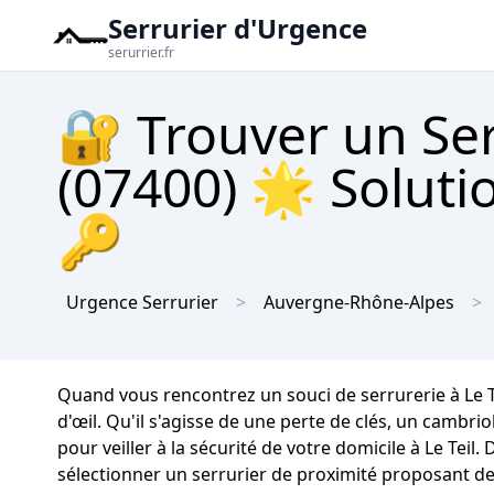
Serrurier d'Urgence
serurrier.fr
🔐 Trouver un Ser
(07400) 🌟 Solutio
🔑
Urgence Serrurier
Auvergne-Rhône-Alpes
Quand vous rencontrez un souci de serrurerie à Le Tei
d'œil. Qu'il s'agisse de une perte de clés, un cambr
pour veiller à la sécurité de votre domicile à Le Tei
sélectionner un serrurier de proximité proposant des 