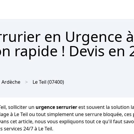
rurier en Urgence à 
n rapide ! Devis en 2
Ardèche
Le Teil
(07400)
l, solliciter un
urgence serrurier
est souvent la solution l
iolage à Le Teil ou tout simplement une serrure bloquée, ce
l. Dans cet article, nous vous expliquons tout ce qu'il faut 
services 24/7 à Le Teil.