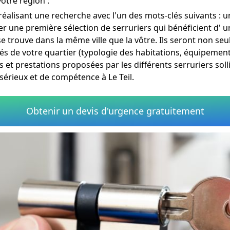
otre région :
réalisant une recherche avec l'un des mots-clés suivants : 
er une première sélection de serruriers qui bénéficient d' un
se trouve dans la même ville que la vôtre. Ils seront non s
és de votre quartier (typologie des habitations, équipements
 et prestations proposées par les différents serruriers soll
 sérieux et de compétence à Le Teil.
Obtenir un devis d'urgence gratuitement