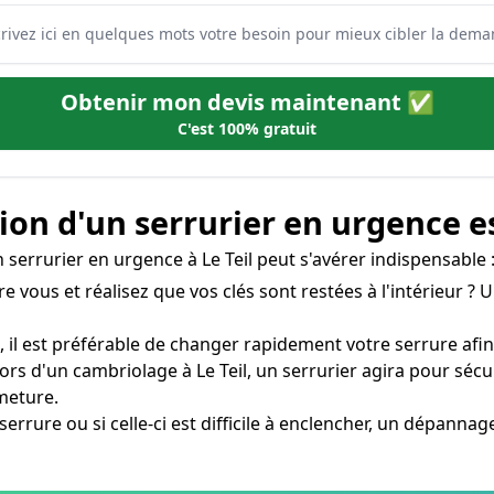
Obtenir mon devis maintenant ✅
C'est 100% gratuit
on d'un serrurier en urgence e
un serrurier en urgence à Le Teil peut s'avérer indispensable 
e vous et réalisez que vos clés sont restées à l'intérieur ? 
l, il est préférable de changer rapidement votre serrure afin 
ors d'un cambriolage à Le Teil, un serrurier agira pour séc
meture.
 serrure ou si celle-ci est difficile à enclencher, un dépanna