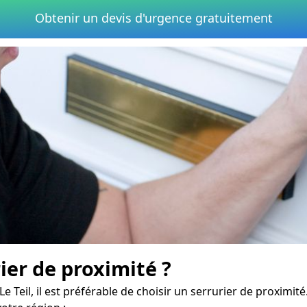
Obtenir un devis d'urgence gratuitement
er de proximité ?
e Teil, il est préférable de choisir un serrurier de proxim