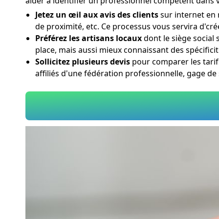
aider à identifier un professionnel compétent dans v
Jetez un œil aux avis des clients
sur internet en 
de proximité, etc. Ce processus vous servira d'cré
Préférez les artisans locaux
dont le siège social 
place, mais aussi mieux connaissant des spécificit
Sollicitez plusieurs devis
pour comparer les tarifs
affiliés d'une fédération professionnelle, gage de