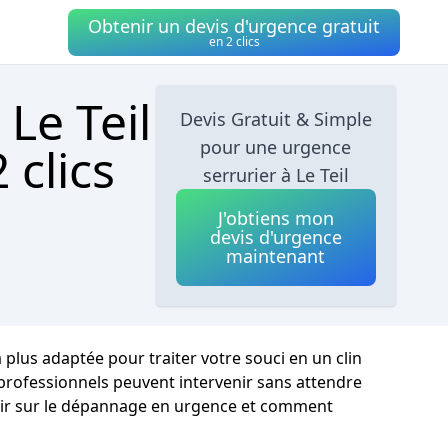
Obtenir un devis d'urgence gratuit
en 2 clics
Le Teil
Devis Gratuit & Simple
pour une urgence
 clics
serrurier à Le Teil
J'obtiens mon
devis d'urgence
maintenant
a plus adaptée pour traiter votre souci en un clin
s professionnels peuvent intervenir sans attendre
savoir sur le dépannage en urgence et comment