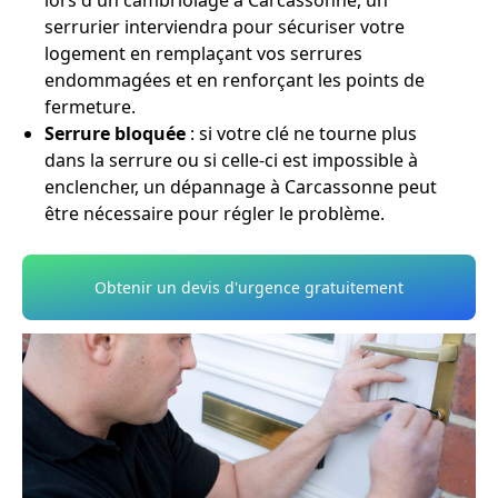
lors d'un cambriolage à Carcassonne, un
serrurier interviendra pour sécuriser votre
logement en remplaçant vos serrures
endommagées et en renforçant les points de
fermeture.
Serrure bloquée
: si votre clé ne tourne plus
dans la serrure ou si celle-ci est impossible à
enclencher, un dépannage à Carcassonne peut
être nécessaire pour régler le problème.
Obtenir un devis d'urgence gratuitement