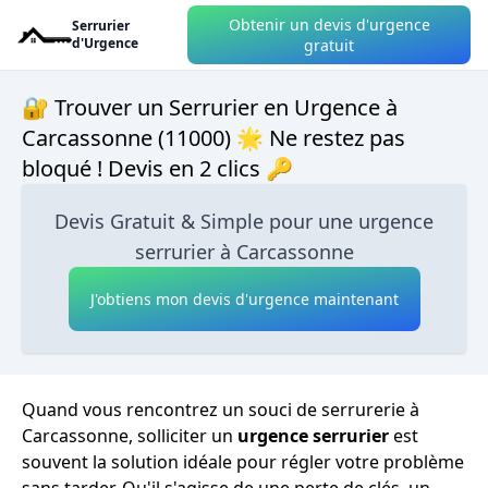
Obtenir un devis d'urgence
Serrurier
d'Urgence
gratuit
🔐 Trouver un Serrurier en Urgence à
Carcassonne (11000) 🌟 Ne restez pas
bloqué ! Devis en 2 clics 🔑
Devis Gratuit & Simple pour une urgence
serrurier à Carcassonne
J'obtiens mon devis d'urgence maintenant
Quand vous rencontrez un souci de serrurerie à
Carcassonne, solliciter un
urgence serrurier
est
souvent la solution idéale pour régler votre problème