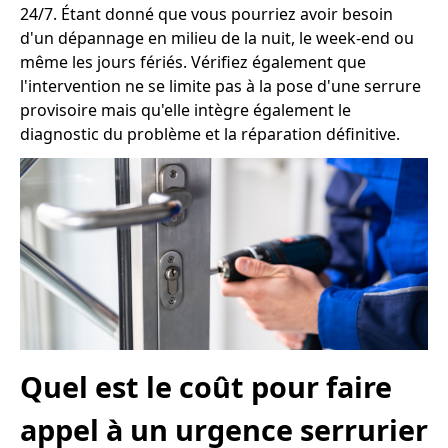
24/7. Étant donné que vous pourriez avoir besoin
d'un dépannage en milieu de la nuit, le week-end ou
même les jours fériés. Vérifiez également que
l'intervention ne se limite pas à la pose d'une serrure
provisoire mais qu'elle intègre également le
diagnostic du problème et la réparation définitive.
Quel est le coût pour faire
appel à un urgence serrurier