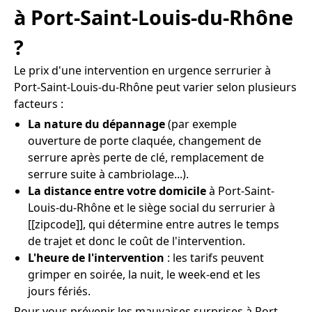
à Port-Saint-Louis-du-Rhône
?
Le prix d'une intervention en urgence serrurier à
Port-Saint-Louis-du-Rhône peut varier selon plusieurs
facteurs :
La nature du dépannage
(par exemple
ouverture de porte claquée, changement de
serrure après perte de clé, remplacement de
serrure suite à cambriolage...).
La distance entre votre domicile
à Port-Saint-
Louis-du-Rhône et le siège social du serrurier à
[[zipcode]], qui détermine entre autres le temps
de trajet et donc le coût de l'intervention.
L'heure de l'intervention
: les tarifs peuvent
grimper en soirée, la nuit, le week-end et les
jours fériés.
Pour vous prévenir les mauvaises surprises à Port-