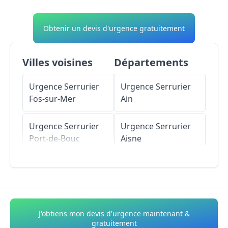
Obtenir un devis d'urgence gratuitement
Villes voisines
Départements
Urgence Serrurier
Urgence Serrurier
Fos-sur-Mer
Ain
Urgence Serrurier
Urgence Serrurier
Port-de-Bouc
Aisne
Urgence Serrurier
Urgence Serrurier
Saint-Mitre-les-
Allier
Remparts
Urgence Serrurier
J'obtiens mon devis d'urgence maintenant &
Alpes-de-Haute-
gratuitement