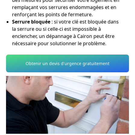
des mesures pour sécuriser votre logement en
remplaçant vos serrures endommagées et en
renforçant les points de fermeture.
Serrure bloquée
: si votre clé est bloquée dans
la serrure ou si celle-ci est impossible à
enclencher, un dépannage à Cairon peut être
nécessaire pour solutionner le problème.
Obtenir un devis d'urgence gratuitement