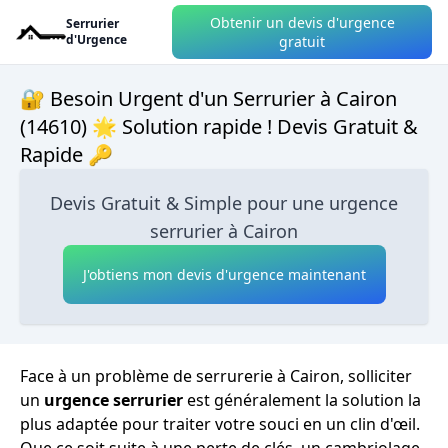
Obtenir un devis d'urgence
Serrurier
d'Urgence
gratuit
🔐 Besoin Urgent d'un Serrurier à Cairon
(14610) 🌟 Solution rapide ! Devis Gratuit &
Rapide 🔑
Devis Gratuit & Simple pour une urgence
serrurier à Cairon
J'obtiens mon devis d'urgence maintenant
Face à un problème de serrurerie à Cairon, solliciter
un
urgence serrurier
est généralement la solution la
plus adaptée pour traiter votre souci en un clin d'œil.