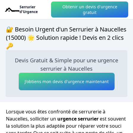
Obtenir un devis d'urgence
Serrurier
d'Urgence
gratuit
🔐 Besoin Urgent d'un Serrurier à Naucelles
(15000) 🌟 Solution rapide ! Devis en 2 clics
🔑
Devis Gratuit & Simple pour une urgence
serrurier à Naucelles
J'obtiens mon devis d'urgence maintenant
Lorsque vous êtes confronté de serrurerie à
Naucelles, solliciter un
urgence serrurier
est souvent
la solution la plus adaptée pour réparer votre souci