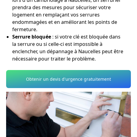
lors d'un cambriolage à Naucelles, un serrurier
prendra des mesures pour sécuriser votre
logement en remplaçant vos serrures
endommagées et en améliorant les points de
fermeture.
Serrure bloquée
: si votre clé est bloquée dans
la serrure ou si celle-ci est impossible à
enclencher, un dépannage à Naucelles peut être
nécessaire pour traiter le problème.
Obtenir un devis d'urgence gratuitement