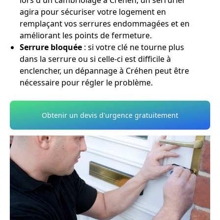
lors d'un cambriolage à Créhen, un serrurier
agira pour sécuriser votre logement en
remplaçant vos serrures endommagées et en
améliorant les points de fermeture.
Serrure bloquée
: si votre clé ne tourne plus
dans la serrure ou si celle-ci est difficile à
enclencher, un dépannage à Créhen peut être
nécessaire pour régler le problème.
Obtenir un devis d'urgence gratuitement