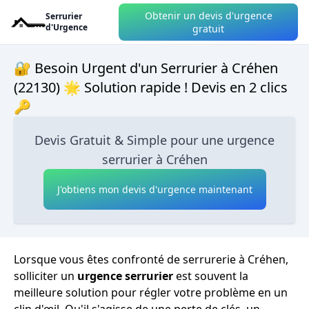
Obtenir un devis d'urgence
Serrurier
d'Urgence
gratuit
🔐 Besoin Urgent d'un Serrurier à Créhen
(22130) 🌟 Solution rapide ! Devis en 2 clics
🔑
Devis Gratuit & Simple pour une urgence
serrurier à Créhen
J'obtiens mon devis d'urgence maintenant
Lorsque vous êtes confronté de serrurerie à Créhen,
solliciter un
urgence serrurier
est souvent la
meilleure solution pour régler votre problème en un