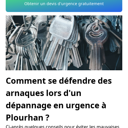
Obtenir un devis d'urgence gratuitement
Comment se défendre des
arnaques lors d'un
dépannage en urgence à
Plourhan ?
Ci-après quelques conseils pour éviter les mauvaises