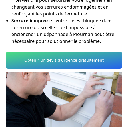
interviendra pour sécuriser votre logement en
changeant vos serrures endommagées et en
renforçant les points de fermeture.
Serrure bloquée
: si votre clé est bloquée dans
la serrure ou si celle-ci est impossible à
enclencher, un dépannage à Plourhan peut être
nécessaire pour solutionner le problème.
Obtenir un devis d'urgence gratuitement