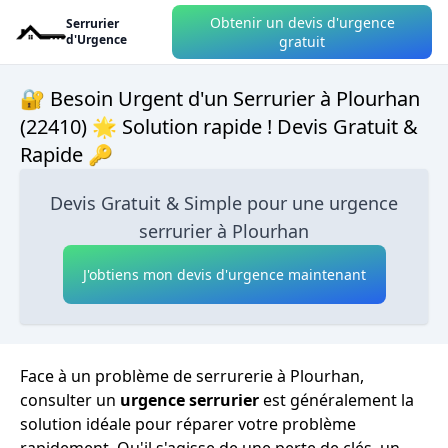
Obtenir un devis d'urgence
Serrurier
d'Urgence
gratuit
🔐 Besoin Urgent d'un Serrurier à Plourhan
(22410) 🌟 Solution rapide ! Devis Gratuit &
Rapide 🔑
Devis Gratuit & Simple pour une urgence
serrurier à Plourhan
J'obtiens mon devis d'urgence maintenant
Face à un problème de serrurerie à Plourhan,
consulter un
urgence serrurier
est généralement la
solution idéale pour réparer votre problème