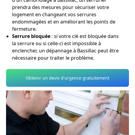
d'un cambriolage à Bassillac, un serrurier
prendra des mesures pour sécuriser votre
logement en changeant vos serrures
endommagées et en améliorant les points de
fermeture.
Serrure bloquée
: si votre clé est bloquée dans
la serrure ou si celle-ci est impossible à
enclencher, un dépannage à Bassillac peut être
nécessaire pour traiter le problème.
Obtenir un devis d'urgence gratuitement