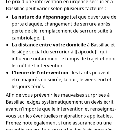
Le prix d'une intervention en urgence serrurier à
Bassillac peut varier selon plusieurs facteurs :
La nature du dépannage
(tel que ouverture de
porte claquée, changement de serrure après
perte de clé, remplacement de serrure suite à
cambriolage...).
La distance entre votre domicile
à Bassillac et
le siège social du serrurier à [[zipcode]], qui
influence notamment le temps de trajet et donc
le coût de l'intervention.
L'heure de l'intervention
: les tarifs peuvent
être majorés en soirée, la nuit, le week-end et
les jours fériés.
Afin de vous prévenir les mauvaises surprises à
Bassillac, exigez systématiquement un devis écrit
avant n'importe quelle intervention et renseignez-
vous sur les éventuelles majorations applicables.
Prenez note également si une assurance ou une
garantie couvre tout ou partie des frais engagés.