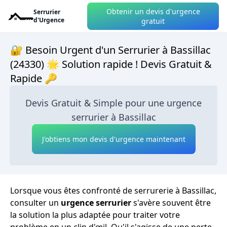
Obtenir un devis d'urgence
Serrurier
d'Urgence
gratuit
🔐 Besoin Urgent d'un Serrurier à Bassillac
(24330) 🌟 Solution rapide ! Devis Gratuit &
Rapide 🔑
Devis Gratuit & Simple pour une urgence
serrurier à Bassillac
J'obtiens mon devis d'urgence maintenant
Lorsque vous êtes confronté de serrurerie à Bassillac,
consulter un
urgence serrurier
s'avère souvent être
la solution la plus adaptée pour traiter votre