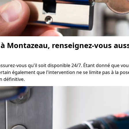
à Montazeau, renseignez-vous aussi
assurez-vous qu'il soit disponible 24/7. Étant donné que vo
ertain également que l'intervention ne se limite pas à la pos
 définitive.