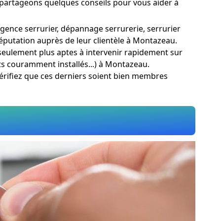
s partageons quelques conseils pour vous aider à
rgence serrurier, dépannage serrurerie, serrurier
réputation auprès de leur clientèle à Montazeau.
n seulement plus aptes à intervenir rapidement sur
ts couramment installés...) à Montazeau.
 Vérifiez que ces derniers soient bien membres