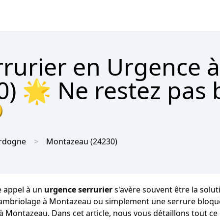
rrurier en Urgence à
) 🌟 Ne restez pas 

rdogne
Montazeau
(24230)
e appel à un
urgence serrurier
s'avère souvent être la solut
 cambriolage à Montazeau ou simplement une serrure bloquée
 à Montazeau. Dans cet article, nous vous détaillons tout ce