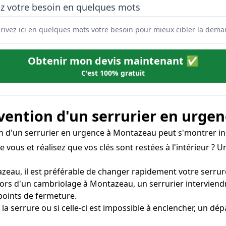
ez votre besoin en quelques mots
Obtenir mon devis maintenant ✅
C'est 100% gratuit
rvention d'un serrurier en urgen
ion d'un serrurier en urgence à Montazeau peut s'montrer in
re vous et réalisez que vos clés sont restées à l'intérieur ?
zeau, il est préférable de changer rapidement votre serrure 
lors d'un cambriolage à Montazeau, un serrurier intervien
oints de fermeture.
s la serrure ou si celle-ci est impossible à enclencher, un