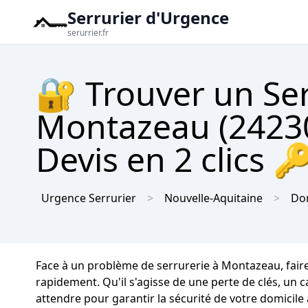
Serrurier d'Urgence
serurrier.fr
🔐 Trouver un Se
Montazeau (24230
Devis en 2 clics 
Urgence Serrurier
Nouvelle-Aquitaine
Do
Face à un problème de serrurerie à Montazeau, fair
rapidement. Qu'il s'agisse de une perte de clés, un
attendre pour garantir la sécurité de votre domicile