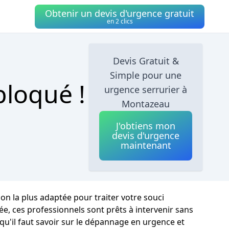
Obtenir un devis d'urgence gratuit
en 2 clics
Devis Gratuit &
Simple pour une
bloqué !
urgence serrurier à
Montazeau
J'obtiens mon
devis d'urgence
maintenant
ion la plus adaptée pour traiter votre souci
, ces professionnels sont prêts à intervenir sans
 qu'il faut savoir sur le dépannage en urgence et