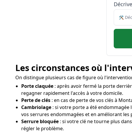
Décriv
Les circonstances où l'inte
On distingue plusieurs cas de figure où l'intervent
Porte claquée
: après avoir fermé la porte derriè
regagner rapidement l'accès à votre domicile.
Perte de clés
: en cas de perte de vos clés à Monta
Cambriolage
: si votre porte a été endommagée 
vos serrures endommagées et en améliorant les p
Serrure bloquée
: si votre clé ne tourne plus dan
régler le problème.