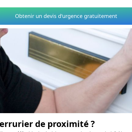
Obtenir un devis d'urgence gratuitement
rrurier de proximité ?