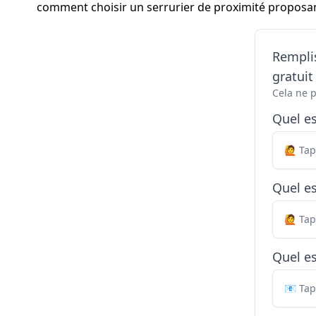
comment choisir un serrurier de proximité proposan
Remplis
gratui
Cela ne 
Quel e
Quel es
Quel es