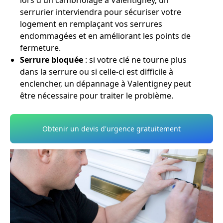
lors d'un cambriolage à Valentigney, un
serrurier interviendra pour sécuriser votre
logement en remplaçant vos serrures
endommagées et en améliorant les points de
fermeture.
Serrure bloquée
: si votre clé ne tourne plus
dans la serrure ou si celle-ci est difficile à
enclencher, un dépannage à Valentigney peut
être nécessaire pour traiter le problème.
Obtenir un devis d'urgence gratuitement