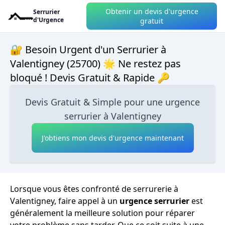
Obtenir un devis d'urgence
Serrurier
d'Urgence
gratuit
🔐 Besoin Urgent d'un Serrurier à
Valentigney (25700) 🌟 Ne restez pas
bloqué ! Devis Gratuit & Rapide 🔑
Devis Gratuit & Simple pour une urgence
serrurier à Valentigney
J'obtiens mon devis d'urgence maintenant
Lorsque vous êtes confronté de serrurerie à
Valentigney, faire appel à un
urgence serrurier
est
généralement la meilleure solution pour réparer