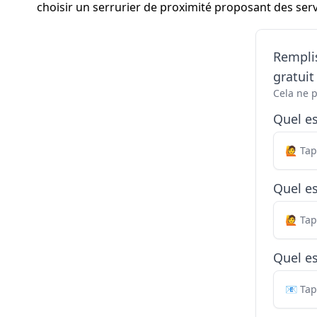
choisir un serrurier de proximité proposant des serv
Remplis
gratui
Cela ne 
Quel e
Quel es
Quel es