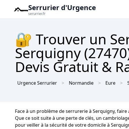
Serrurier d'Urgence
serurrier.fr
🔐 Trouver un Se
Serquigny (27470)
Devis Gratuit & R
Urgence Serrurier
Normandie
Eure
Face à un problème de serrurerie à Serquigny, faire
Que ce soit suite à une perte de clés, un cambriola
pour veiller à la sécurité de votre domicile à Serqu