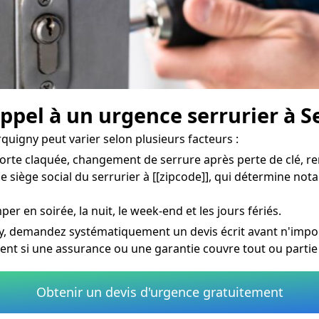
appel à un urgence serrurier à S
quigny peut varier selon plusieurs facteurs :
orte claquée, changement de serrure après perte de clé, re
e siège social du serrurier à [[zipcode]], qui détermine no
per en soirée, la nuit, le week-end et les jours fériés.
y, demandez systématiquement un devis écrit avant n'import
ment si une assurance ou une garantie couvre tout ou partie
Obtenir un devis d'urgence gratuitement