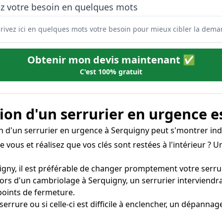
ez votre besoin en quelques mots
Obtenir mon devis maintenant ✅
C'est 100% gratuit
on d'un serrurier en urgence e
on d'un serrurier en urgence à Serquigny peut s'montrer ind
e vous et réalisez que vos clés sont restées à l'intérieur ? 
igny, il est préférable de changer promptement votre serrure
ors d'un cambriolage à Serquigny, un serrurier interviend
oints de fermeture.
 serrure ou si celle-ci est difficile à enclencher, un dépann