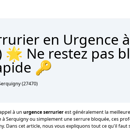
rrurier en Urgence à
 🌟 Ne restez pas b
apide 🔑
Serquigny
(27470)
 appel à un
urgence serrurier
est généralement la meilleure
ge à Serquigny ou simplement une serrure bloquée, ces prof
igny. Dans cet article, nous vous expliquons tout ce qu'il f