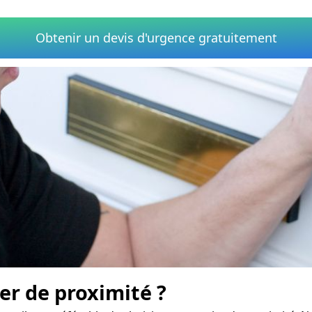
Obtenir un devis d'urgence gratuitement
er de proximité ?