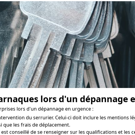
rnaques lors d'un dépannage e
urprises lors d'un dépannage en urgence :
ntervention du serrurier. Celui-ci doit inclure les mentions lég
nsi que les frais de déplacement.
il est conseillé de se renseigner sur les qualifications et les 