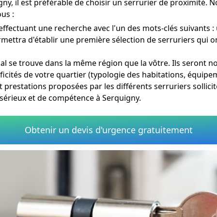
gny, il est préférable de choisir un serrurier de proximité
us :
effectuant une recherche avec l'un des mots-clés suivants :
rmettra d'établir une première sélection de serruriers qui 
ial se trouve dans la même région que la vôtre. Ils seront 
ficités de votre quartier (typologie des habitations, équipe
 prestations proposées par les différents serruriers sollici
e sérieux et de compétence à Serquigny.
Obtenir un devis d'urgence gratuitement