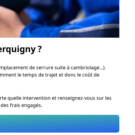
erquigny ?
mplacement de serrure suite à cambriolage...).
tamment le temps de trajet et donc le coût de
e quelle intervention et renseignez-vous sur les
 des frais engagés.