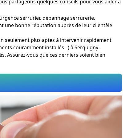
. Nous partageons quelques conseils pour vous aider à
 urgence serrurier, dépannage serrurerie,
ont une bonne réputation auprès de leur clientèle
non seulement plus aptes à intervenir rapidement
ments couramment installés...) à Serquigny.
tés. Assurez-vous que ces derniers soient bien