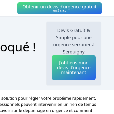
Obtenir un devis d'urgence gratuit
en 2 clics
Devis Gratuit &
Simple pour une
loqué !
urgence serrurier à
Serquigny
J'obtiens mon
devis d'urgence
maintenant
 solution pour régler votre problème rapidement.
essionnels peuvent intervenir en un rien de temps
aut savoir sur le dépannage en urgence et comment