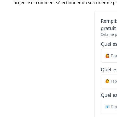
urgence et comment sélectionner un serrurier de pr
Remplis
gratui
Cela ne 
Quel e
Quel es
Quel es