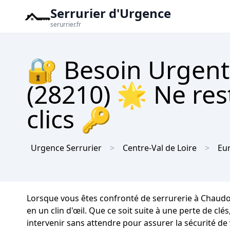
Serrurier d'Urgence
serurrier.fr
🔐 Besoin Urgent
(28210) 🌟 Ne res
clics 🔑
Urgence Serrurier
Centre-Val de Loire
Eur
Lorsque vous êtes confronté de serrurerie à Chaudo
en un clin d'œil. Que ce soit suite à une perte de 
intervenir sans attendre pour assurer la sécurité de