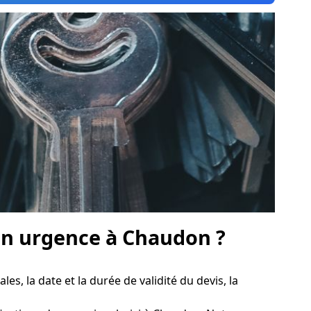
n urgence à Chaudon ?
les, la date et la durée de validité du devis, la