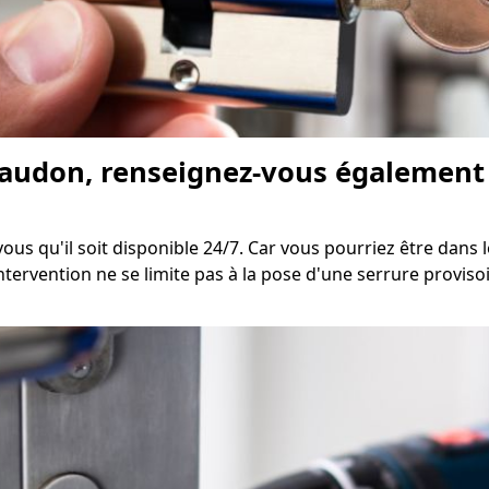
haudon, renseignez-vous également s
us qu'il soit disponible 24/7. Car vous pourriez être dans 
intervention ne se limite pas à la pose d'une serrure proviso