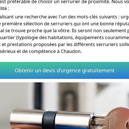
 est préférable de choisir un serrurier de proximité. Nous 
ité :
alisant une recherche avec l'un des mots-clés suivants : ur
e première sélection de serruriers qui ont une bonne réputa
ial se trouve proche que la vôtre. Ils seront non seulement 
quartier (typologie des habitations, équipements couramment
s et prestations proposées par les différents serruriers solli
de sérieux et de compétence à Chaudon.
Obtenir un devis d'urgence gratuitement