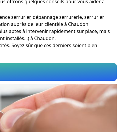
vous offrons quelques conseils pour vous aider à
gence serrurier, dépannage serrurerie, serrurier
tion auprès de leur clientèle à Chaudon.
plus aptes à intervenir rapidement sur place, mais
 installés...) à Chaudon.
cités. Soyez sûr que ces derniers soient bien