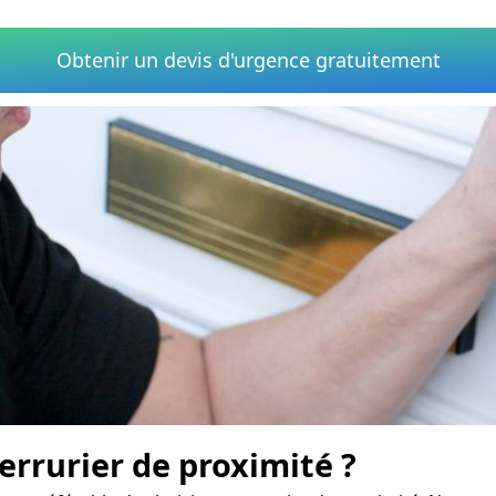
Obtenir un devis d'urgence gratuitement
rrurier de proximité ?