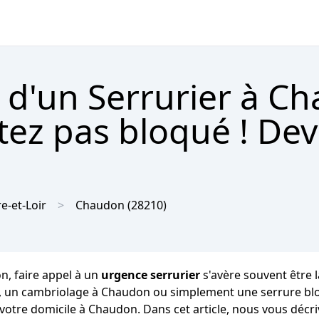
 d'un Serrurier à C
tez pas bloqué ! Dev
e-et-Loir
Chaudon
(28210)
n, faire appel à un
urgence serrurier
s'avère souvent être l
clés, un cambriolage à Chaudon ou simplement une serrure b
 votre domicile à Chaudon. Dans cet article, nous vous décri