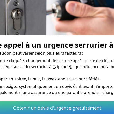
e appel à un urgence serrurier 
audon peut varier selon plusieurs facteurs :
orte claquée, changement de serrure après perte de clé, re
siège social du serrurier à [[zipcode]], qui influence notam
per en soirée, la nuit, le week-end et les jours fériés.
on, exigez systématiquement un devis écrit avant n'importe 
galement si une assurance ou une garantie prend en charge
Obtenir un devis d'urgence gratuitement