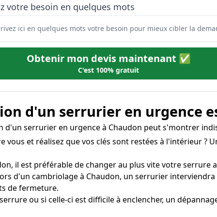
ez votre besoin en quelques mots
Obtenir mon devis maintenant ✅
C'est 100% gratuit
on d'un serrurier en urgence e
ion d'un serrurier en urgence à Chaudon peut s'montrer indi
re vous et réalisez que vos clés sont restées à l'intérieur ?
on, il est préférable de changer au plus vite votre serrure af
lors d'un cambriolage à Chaudon, un serrurier interviendr
ts de fermeture.
 serrure ou si celle-ci est difficile à enclencher, un dépann