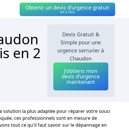
Obtenir un devis d'urgence gratuit
en 2 clics
haudon
Devis Gratuit &
Simple pour une
is en 2
urgence serrurier à
Chaudon
J'obtiens mon
devis d'urgence
maintenant
a solution la plus adaptée pour réparer votre souci
loquée, ces professionnels sont en mesure de
vons tout ce qu'il faut savoir sur le dépannage en