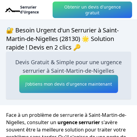
Obtenir un devis d'urgence
Serrurier
d'Urgence
gratuit
🔐 Besoin Urgent d'un Serrurier à Saint-
Martin-de-Nigelles (28130) 🌟 Solution
rapide ! Devis en 2 clics 🔑
Devis Gratuit & Simple pour une urgence
serrurier à Saint-Martin-de-Nigelles
J'obtiens mon devis d'urgence maintenant
Face à un problème de serrurerie à Saint-Martin-de-
Nigelles, consulter un
urgence serrurier
s'avère
souvent être la meilleure solution pour traiter votre