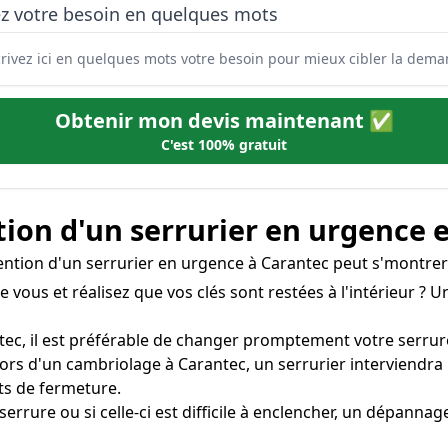
ez votre besoin en quelques mots
Obtenir mon devis maintenant ✅
C'est 100% gratuit
tion d'un serrurier en urgence 
rvention d'un serrurier en urgence à Carantec peut s'montrer
e vous et réalisez que vos clés sont restées à l'intérieur ? 
tec, il est préférable de changer promptement votre serrure 
ors d'un cambriolage à Carantec, un serrurier interviendr
ts de fermeture.
 serrure ou si celle-ci est difficile à enclencher, un dépann