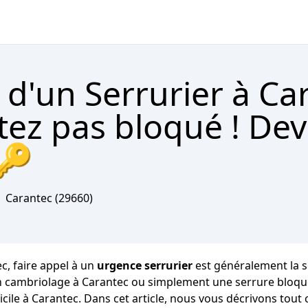
d'un Serrurier à Ca
tez pas bloqué ! Dev
 🔑
Carantec
(29660)
c, faire appel à un
urgence serrurier
est généralement la s
, un cambriolage à Carantec ou simplement une serrure bloqu
icile à Carantec. Dans cet article, nous vous décrivons tout