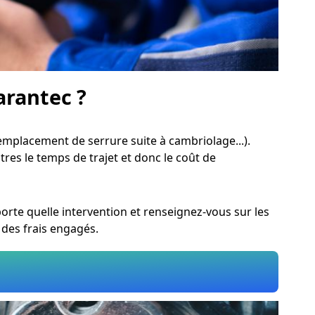
arantec ?
mplacement de serrure suite à cambriolage...).
utres le temps de trajet et donc le coût de
rte quelle intervention et renseignez-vous sur les
 des frais engagés.