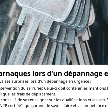
rnaques lors d'un dépannage e
vaises surprises lors d'un dépannage en urgence :
ntervention du serrurier. Celui-ci doit contenir les mentions l
nsi que les frais de déplacement.
st conseillé de se renseigner sur les qualifications et les cer
NPP certifié", qui garantit le savoir-faire et la compétence