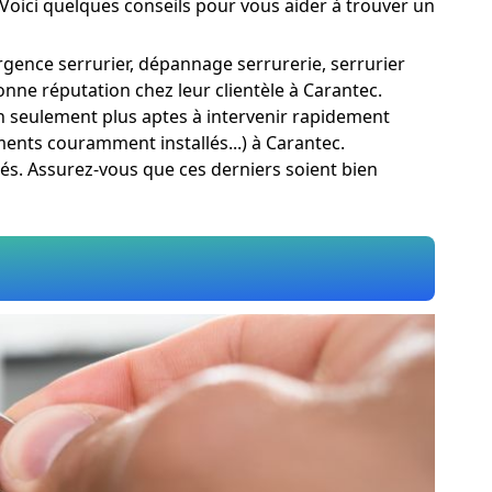
. Voici quelques conseils pour vous aider à trouver un
urgence serrurier, dépannage serrurerie, serrurier
onne réputation chez leur clientèle à Carantec.
on seulement plus aptes à intervenir rapidement
ments couramment installés...) à Carantec.
ités. Assurez-vous que ces derniers soient bien