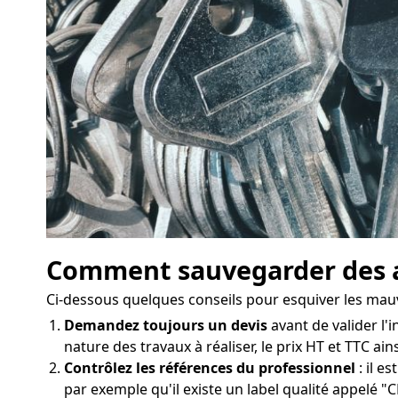
Comment sauvegarder des a
Ci-dessous quelques conseils pour esquiver les mau
Demandez toujours un devis
avant de valider l'i
nature des travaux à réaliser, le prix HT et TTC ai
Contrôlez les références du professionnel
: il e
par exemple qu'il existe un label qualité appelé "C