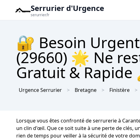
Serrurier d'Urgence
serurrier.fr
🔐 Besoin Urgent 
(29660) 🌟 Ne res
Gratuit & Rapide
Urgence Serrurier
Bretagne
Finistère
Lorsque vous êtes confronté de serrurerie à Carante
un clin d'œil. Que ce soit suite à une perte de clés
rien de temps pour veiller à la sécurité de votre dom