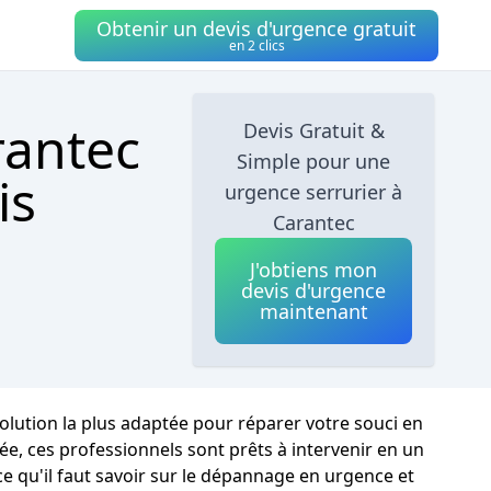
Obtenir un devis d'urgence gratuit
en 2 clics
rantec
Devis Gratuit &
Simple pour une
is
urgence serrurier à
Carantec
J'obtiens mon
devis d'urgence
maintenant
olution la plus adaptée pour réparer votre souci en
ée, ces professionnels sont prêts à intervenir en un
 ce qu'il faut savoir sur le dépannage en urgence et