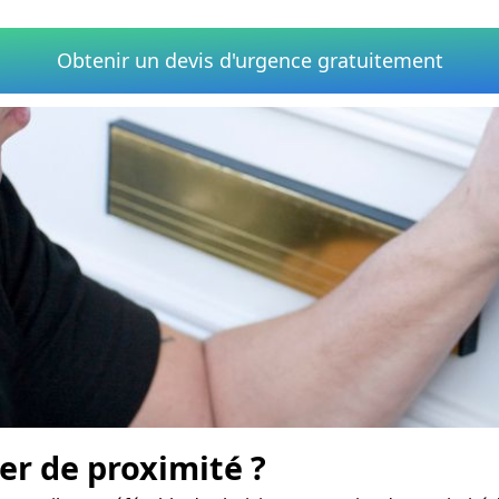
Obtenir un devis d'urgence gratuitement
er de proximité ?