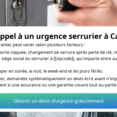
appel à un urgence serrurier à C
antec peut varier selon plusieurs facteurs :
rte claquée, changement de serrure après perte de clé, re
 siège social du serrurier à [[zipcode]], qui impacte entre a
per en soirée, la nuit, le week-end et les jours fériés.
tec, demandez systématiquement un devis écrit avant n'impo
ment si une assurance ou une garantie couvre tout ou partie
Obtenir un devis d'urgence gratuitement