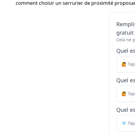
comment choisir un serrurier de proximité proposan
Remplis
gratui
Cela ne 
Quel e
Quel es
Quel es