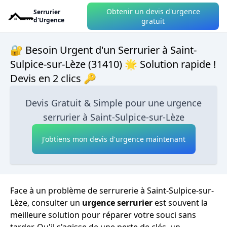
Obtenir un devis d'urgence
Serrurier
d'Urgence
gratuit
🔐 Besoin Urgent d'un Serrurier à Saint-
Sulpice-sur-Lèze (31410) 🌟 Solution rapide !
Devis en 2 clics 🔑
Devis Gratuit & Simple pour une urgence
serrurier à Saint-Sulpice-sur-Lèze
J'obtiens mon devis d'urgence maintenant
Face à un problème de serrurerie à Saint-Sulpice-sur-
Lèze, consulter un
urgence serrurier
est souvent la
meilleure solution pour réparer votre souci sans