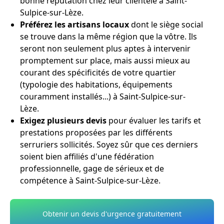
bonne réputation chez leur clientèle à Saint-
Sulpice-sur-Lèze.
Préférez les artisans locaux
dont le siège social
se trouve dans la même région que la vôtre. Ils
seront non seulement plus aptes à intervenir
promptement sur place, mais aussi mieux au
courant des spécificités de votre quartier
(typologie des habitations, équipements
couramment installés...) à Saint-Sulpice-sur-
Lèze.
Exigez plusieurs devis
pour évaluer les tarifs et
prestations proposées par les différents
serruriers sollicités. Soyez sûr que ces derniers
soient bien affiliés d'une fédération
professionnelle, gage de sérieux et de
compétence à Saint-Sulpice-sur-Lèze.
Obtenir un devis d'urgence gratuitement