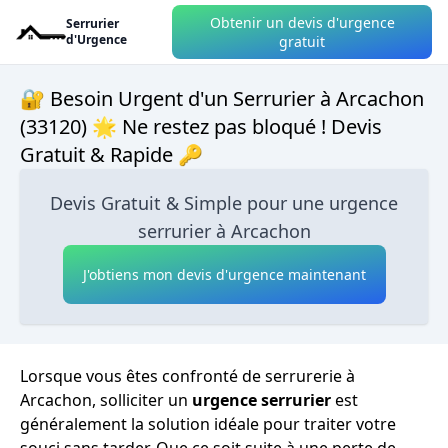
Obtenir un devis d'urgence
Serrurier
d'Urgence
gratuit
🔐 Besoin Urgent d'un Serrurier à Arcachon
(33120) 🌟 Ne restez pas bloqué ! Devis
Gratuit & Rapide 🔑
Devis Gratuit & Simple pour une urgence
serrurier à Arcachon
J'obtiens mon devis d'urgence maintenant
Lorsque vous êtes confronté de serrurerie à
Arcachon, solliciter un
urgence serrurier
est
généralement la solution idéale pour traiter votre