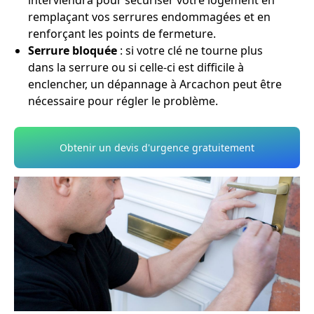
interviendra pour sécuriser votre logement en
remplaçant vos serrures endommagées et en
renforçant les points de fermeture.
Serrure bloquée
: si votre clé ne tourne plus
dans la serrure ou si celle-ci est difficile à
enclencher, un dépannage à Arcachon peut être
nécessaire pour régler le problème.
Obtenir un devis d'urgence gratuitement