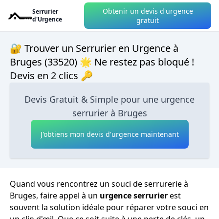
Obtenir un devis d'urgence
Serrurier
d'Urgence
gratuit
🔐 Trouver un Serrurier en Urgence à
Bruges (33520) 🌟 Ne restez pas bloqué !
Devis en 2 clics 🔑
Devis Gratuit & Simple pour une urgence
serrurier à Bruges
J'obtiens mon devis d'urgence maintenant
Quand vous rencontrez un souci de serrurerie à
Bruges, faire appel à un
urgence serrurier
est
souvent la solution idéale pour réparer votre souci en