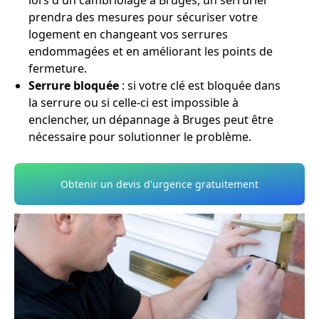
lors d'un cambriolage à Bruges, un serrurier
prendra des mesures pour sécuriser votre
logement en changeant vos serrures
endommagées et en améliorant les points de
fermeture.
Serrure bloquée
: si votre clé est bloquée dans
la serrure ou si celle-ci est impossible à
enclencher, un dépannage à Bruges peut être
nécessaire pour solutionner le problème.
Obtenir un devis d'urgence gratuitement