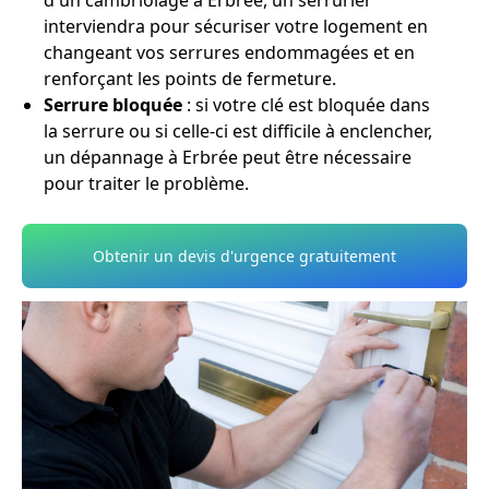
d'un cambriolage à Erbrée, un serrurier
interviendra pour sécuriser votre logement en
changeant vos serrures endommagées et en
renforçant les points de fermeture.
Serrure bloquée
: si votre clé est bloquée dans
la serrure ou si celle-ci est difficile à enclencher,
un dépannage à Erbrée peut être nécessaire
pour traiter le problème.
Obtenir un devis d'urgence gratuitement