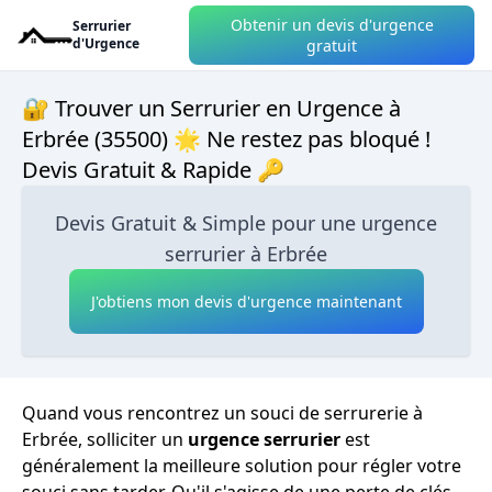
Obtenir un devis d'urgence
Serrurier
d'Urgence
gratuit
🔐 Trouver un Serrurier en Urgence à
Erbrée (35500) 🌟 Ne restez pas bloqué !
Devis Gratuit & Rapide 🔑
Devis Gratuit & Simple pour une urgence
serrurier à Erbrée
J'obtiens mon devis d'urgence maintenant
Quand vous rencontrez un souci de serrurerie à
Erbrée, solliciter un
urgence serrurier
est
généralement la meilleure solution pour régler votre