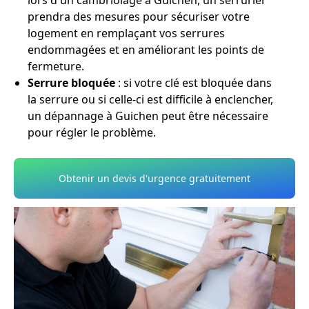
lors d'un cambriolage à Guichen, un serrurier
prendra des mesures pour sécuriser votre
logement en remplaçant vos serrures
endommagées et en améliorant les points de
fermeture.
Serrure bloquée
: si votre clé est bloquée dans
la serrure ou si celle-ci est difficile à enclencher,
un dépannage à Guichen peut être nécessaire
pour régler le problème.
Obtenir un devis d'urgence gratuitement