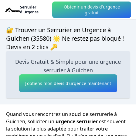
Obtenir un devis d'urgence
Serrurier
d'Urgence
gratuit
🔐 Trouver un Serrurier en Urgence à
Guichen (35580) 🌟 Ne restez pas bloqué !
Devis en 2 clics 🔑
Devis Gratuit & Simple pour une urgence
serrurier à Guichen
J'obtiens mon devis d'urgence maintenant
Quand vous rencontrez un souci de serrurerie à
Guichen, solliciter un
urgence serrurier
est souvent
la solution la plus adaptée pour traiter votre