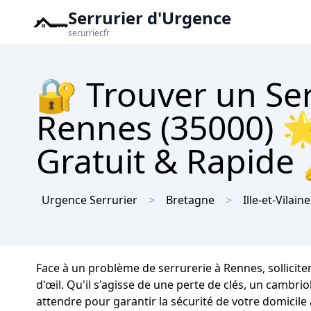
Serrurier d'Urgence
serurrier.fr
🔐 Trouver un Se
Rennes (35000) 🌟
Gratuit & Rapide
Urgence Serrurier
Bretagne
Ille-et-Vilaine
Face à un problème de serrurerie à Rennes, sollicite
d'œil. Qu'il s'agisse de une perte de clés, un camb
attendre pour garantir la sécurité de votre domicile