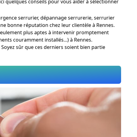
ici quelques conseils pour vous aider à sélectionner
urgence serrurier, dépannage serrurerie, serrurier
 une bonne réputation chez leur clientèle à Rennes.
n seulement plus aptes à intervenir promptement
ments couramment installés...) à Rennes.
s. Soyez sûr que ces derniers soient bien partie