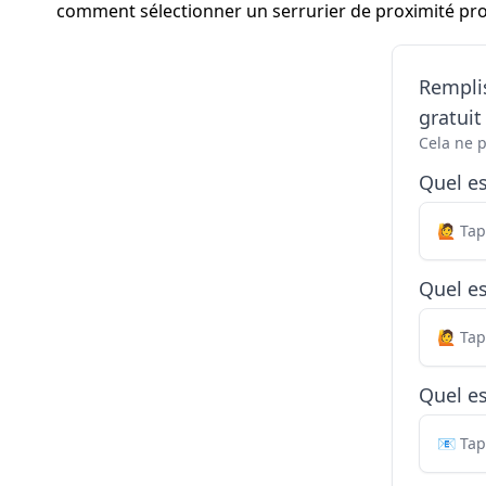
comment sélectionner un serrurier de proximité pro
Remplis
gratui
Cela ne 
Quel e
Quel es
Quel es