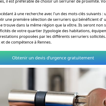
, il est préférable de choisir un serrurier de proximité. Vo
océdant à une recherche avec l'un des mots-clés suivants : 
lir une première sélection de serruriers qui bénéficient d'
 se trouve dans la même région que la vôtre. Ils seront no
ficités de votre quartier (typologie des habitations, équipe
prestations proposées par les différents serruriers sollicité
x et de compétence à Rennes.
Obtenir un devis d'urgence gratuitement