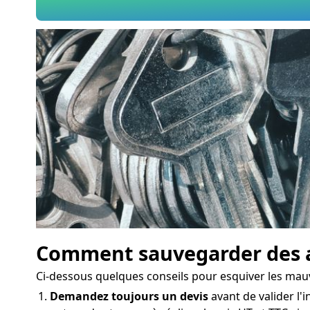
Comment sauvegarder des a
Ci-dessous quelques conseils pour esquiver les mau
Demandez toujours un devis
avant de valider l'i