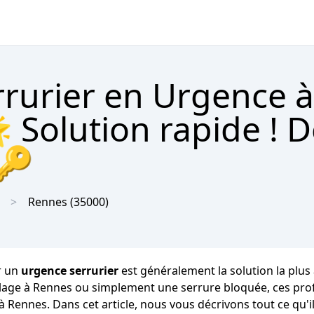
rrurier en Urgence à
 Solution rapide ! D
 🔑
Rennes
(35000)
r un
urgence serrurier
est généralement la solution la plus
riolage à Rennes ou simplement une serrure bloquée, ces pr
 à Rennes. Dans cet article, nous vous décrivons tout ce qu'