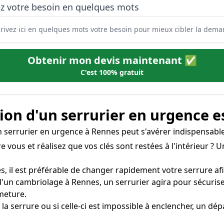
ez votre besoin en quelques mots
Obtenir mon devis maintenant ✅
C'est 100% gratuit
on d'un serrurier en urgence e
'un serrurier en urgence à Rennes peut s'avérer indispensable
e vous et réalisez que vos clés sont restées à l'intérieur ?
s, il est préférable de changer rapidement votre serrure afin
rs d'un cambriolage à Rennes, un serrurier agira pour sécur
meture.
s la serrure ou si celle-ci est impossible à enclencher, un 