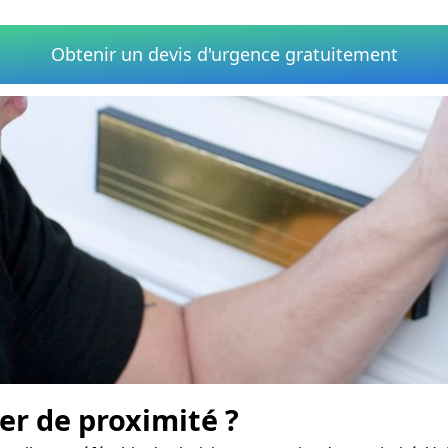
Obtenir un devis d'urgence gratuitement
er de proximité ?