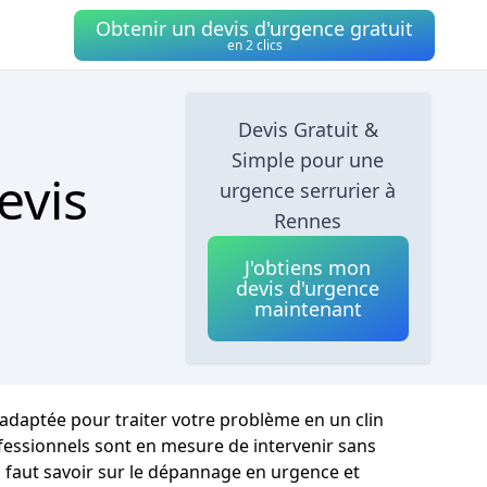
Obtenir un devis d'urgence gratuit
en 2 clics
Devis Gratuit &
Simple pour une
evis
urgence serrurier à
Rennes
J'obtiens mon
devis d'urgence
maintenant
 adaptée pour traiter votre problème en un clin
ofessionnels sont en mesure de intervenir sans
il faut savoir sur le dépannage en urgence et