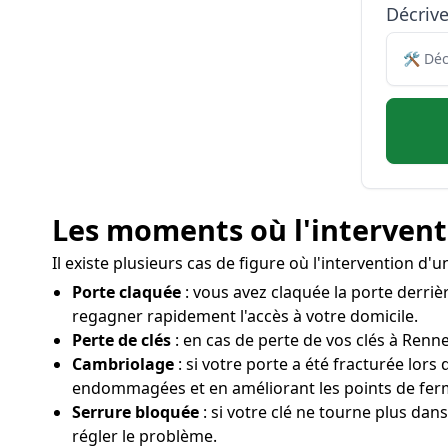
Décriv
Les moments où l'interventi
Il existe plusieurs cas de figure où l'intervention d
Porte claquée
: vous avez claquée la porte derrièr
regagner rapidement l'accès à votre domicile.
Perte de clés
: en cas de perte de vos clés à Renne
Cambriolage
: si votre porte a été fracturée lo
endommagées et en améliorant les points de fer
Serrure bloquée
: si votre clé ne tourne plus dan
régler le problème.