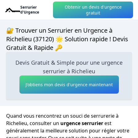
Obtenir un devis d'urgence
Serrurier
d'Urgence
gratuit
🔐 Trouver un Serrurier en Urgence à
Richelieu (37120) 🌟 Solution rapide ! Devis
Gratuit & Rapide 🔑
Devis Gratuit & Simple pour une urgence
serrurier à Richelieu
J'obtiens mon devis d'urgence maintenant
Quand vous rencontrez un souci de serrurerie à
Richelieu, consulter un
urgence serrurier
est
généralement la meilleure solution pour régler votre