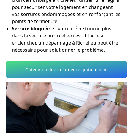
d'un cambriolage à Richelieu, un serrurier agira
pour sécuriser votre logement en changeant
vos serrures endommagées et en renforçant les
points de fermeture.
Serrure bloquée
: si votre clé ne tourne plus
dans la serrure ou si celle-ci est difficile à
enclencher, un dépannage à Richelieu peut être
nécessaire pour solutionner le problème.
Obtenir un devis d'urgence gratuitement