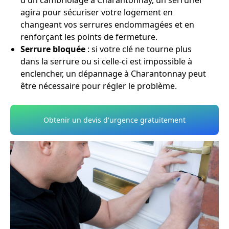
d'un cambriolage à Charantonnay, un serrurier
agira pour sécuriser votre logement en
changeant vos serrures endommagées et en
renforçant les points de fermeture.
Serrure bloquée
: si votre clé ne tourne plus
dans la serrure ou si celle-ci est impossible à
enclencher, un dépannage à Charantonnay peut
être nécessaire pour régler le problème.
Obtenir un devis d'urgence gratuitement