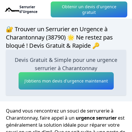
Obtenir un devis d'urgence
Serrurier
d'Urgence
gratuit
🔐 Trouver un Serrurier en Urgence à
Charantonnay (38790) 🌟 Ne restez pas
bloqué ! Devis Gratuit & Rapide 🔑
Devis Gratuit & Simple pour une urgence
serrurier à Charantonnay
J'obtiens mon devis d'urgence maintenant
Quand vous rencontrez un souci de serrurerie à
Charantonnay, faire appel à un
urgence serrurier
est
généralement la solution idéale pour réparer votre