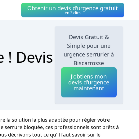
Obtenir un devis d'urgence gratuit
en 2 clics
Devis Gratuit &
Simple pour une
 ! Devis
urgence serrurier à
Biscarrosse
J'obtiens mon
devis d'urgence
maintenant
re la solution la plus adaptée pour régler votre
ne serrure bloquée, ces professionnels sont prêts à
us décrivons tout ce qu'il faut savoir sur le