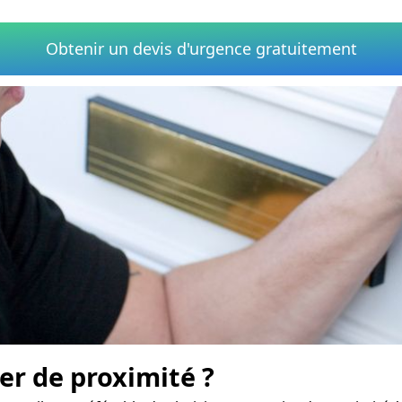
Obtenir un devis d'urgence gratuitement
er de proximité ?