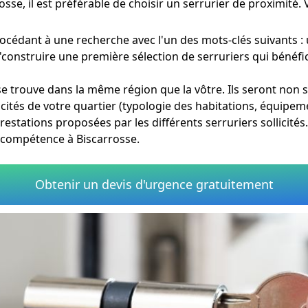
sse, il est préférable de choisir un serrurier de proximité.
océdant à une recherche avec l'un des mots-clés suivants :
d'construire une première sélection de serruriers qui bénéf
 se trouve dans la même région que la vôtre. Ils seront no
cités de votre quartier (typologie des habitations, équipem
prestations proposées par les différents serruriers sollicités
e compétence à Biscarrosse.
Obtenir un devis d'urgence gratuitement