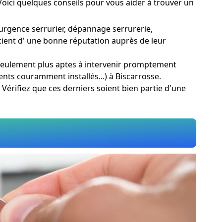
 Voici quelques conseils pour vous aider à trouver un
 urgence serrurier, dépannage serrurerie,
icient d' une bonne réputation auprès de leur
n seulement plus aptes à intervenir promptement
ents couramment installés...) à Biscarrosse.
. Vérifiez que ces derniers soient bien partie d'une