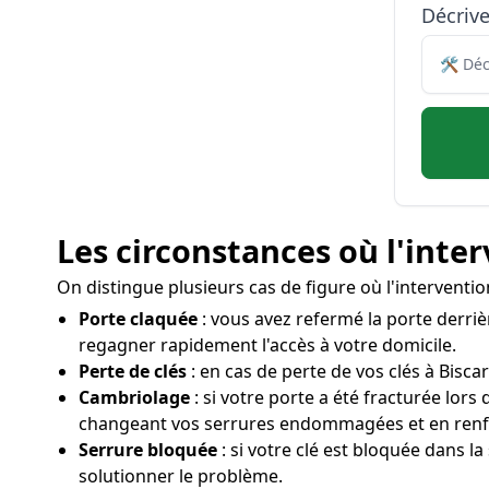
Décriv
Les circonstances où l'inte
On distingue plusieurs cas de figure où l'interventi
Porte claquée
: vous avez refermé la porte derrièr
regagner rapidement l'accès à votre domicile.
Perte de clés
: en cas de perte de vos clés à Bisca
Cambriolage
: si votre porte a été fracturée lo
changeant vos serrures endommagées et en renfo
Serrure bloquée
: si votre clé est bloquée dans l
solutionner le problème.