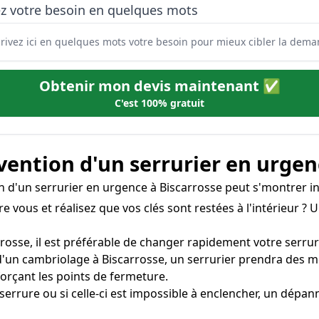
ez votre besoin en quelques mots
Obtenir mon devis maintenant ✅
C'est 100% gratuit
rvention d'un serrurier en urgen
on d'un serrurier en urgence à Biscarrosse peut s'montrer i
e vous et réalisez que vos clés sont restées à l'intérieur ? 
rrosse, il est préférable de changer rapidement votre serrure 
rs d'un cambriolage à Biscarrosse, un serrurier prendra des
rçant les points de fermeture.
a serrure ou si celle-ci est impossible à enclencher, un dép