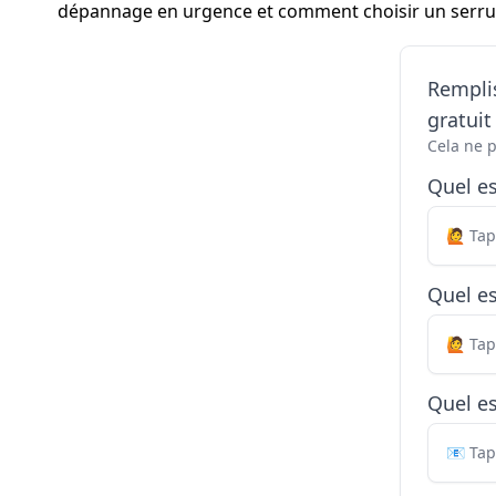
dépannage en urgence et comment choisir un serruri
Remplis
gratui
Cela ne 
Quel e
Quel es
Quel es