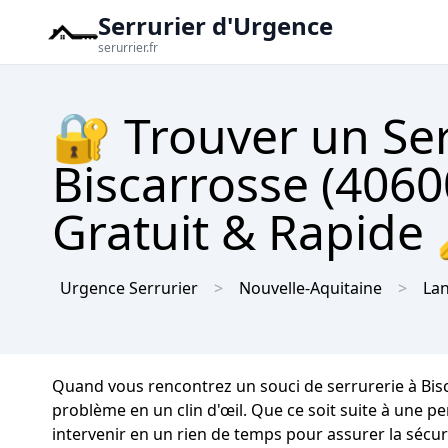
Serrurier d'Urgence
serurrier.fr
🔐 Trouver un Se
Biscarrosse (4060
Gratuit & Rapide
Urgence Serrurier
Nouvelle-Aquitaine
La
Quand vous rencontrez un souci de serrurerie à Bis
problème en un clin d'œil. Que ce soit suite à une 
intervenir en un rien de temps pour assurer la sécuri