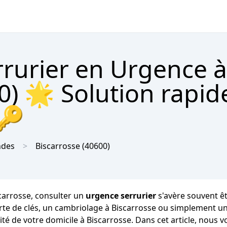
rrurier en Urgence à
0) 🌟 Solution rapide
 🔑
ndes
Biscarrosse
(40600)
carrosse, consulter un
urgence serrurier
s'avère souvent êt
perte de clés, un cambriolage à Biscarrosse ou simplement u
té de votre domicile à Biscarrosse. Dans cet article, nous vo