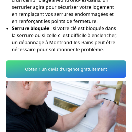
d'un cambriolage à Montrond-les-Bains, un
serrurier agira pour sécuriser votre logement
en remplaçant vos serrures endommagées et
en renforçant les points de fermeture.
Serrure bloquée
: si votre clé est bloquée dans
la serrure ou si celle-ci est difficile à enclencher,
un dépannage à Montrond-les-Bains peut être
nécessaire pour solutionner le problème.
Obtenir un devis d'urgence gratuitement