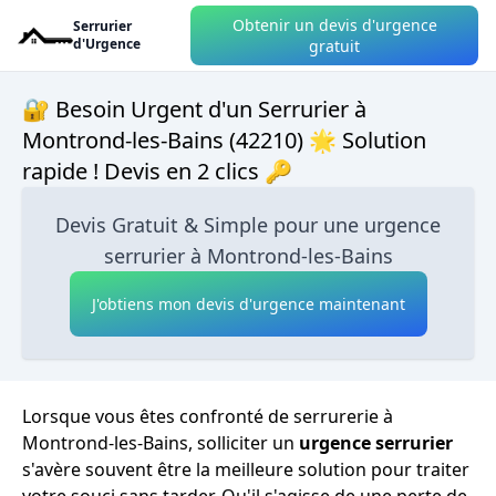
Obtenir un devis d'urgence
Serrurier
d'Urgence
gratuit
🔐 Besoin Urgent d'un Serrurier à
Montrond-les-Bains (42210) 🌟 Solution
rapide ! Devis en 2 clics 🔑
Devis Gratuit & Simple pour une urgence
serrurier à Montrond-les-Bains
J'obtiens mon devis d'urgence maintenant
Lorsque vous êtes confronté de serrurerie à
Montrond-les-Bains, solliciter un
urgence serrurier
s'avère souvent être la meilleure solution pour traiter