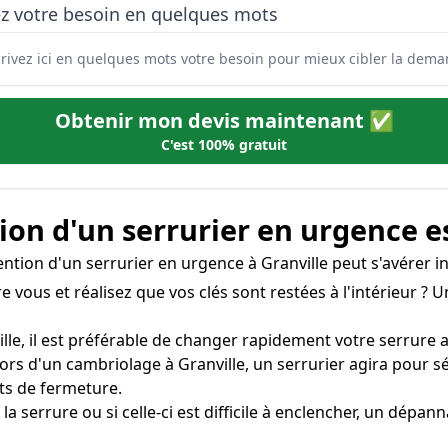
ez votre besoin en quelques mots
Obtenir mon devis maintenant ✅
C'est 100% gratuit
on d'un serrurier en urgence e
vention d'un serrurier en urgence à Granville peut s'avérer i
e vous et réalisez que vos clés sont restées à l'intérieur ? 
lle, il est préférable de changer rapidement votre serrure af
ors d'un cambriolage à Granville, un serrurier agira pour 
ts de fermeture.
 la serrure ou si celle-ci est difficile à enclencher, un dépa