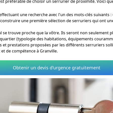
 est préférable de choisir un serrurier de proximité. Voici q
effectuant une recherche avec l'un des mots-clés suivants :
d'construire une première sélection de serruriers qui ont un
al se trouve proche que la vôtre. Ils seront non seulement p
quartier (typologie des habitations, équipements couramment
et prestations proposées par les différents serruriers sollic
 et de compétence à Granville.
Obtenir un devis d'urgence gratuitement