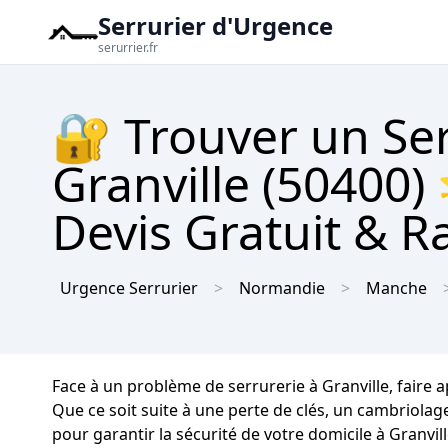
Serrurier d'Urgence
serurrier.fr
🔐 Trouver un Se
Granville (50400)
Devis Gratuit & R
Urgence Serrurier
Normandie
Manche
Face à un problème de serrurerie à Granville, faire 
Que ce soit suite à une perte de clés, un cambriolag
pour garantir la sécurité de votre domicile à Granvil