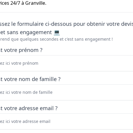
ces 24/7 à Granville.
sez le formulaire ci-dessous pour obtenir votre devi
t et sans engagement 💻
prend que quelques secondes et c'est sans engagement !
st votre prénom ?
t votre nom de famille ?
t votre adresse email ?