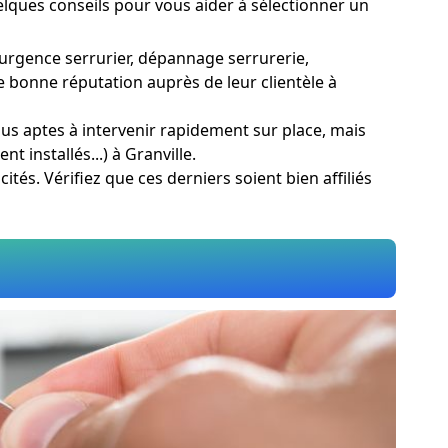
uelques conseils pour vous aider à sélectionner un
 urgence serrurier, dépannage serrurerie,
e bonne réputation auprès de leur clientèle à
lus aptes à intervenir rapidement sur place, mais
 installés...) à Granville.
ités. Vérifiez que ces derniers soient bien affiliés