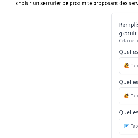
choisir un serrurier de proximité proposant des servi
Remplis
gratui
Cela ne 
Quel e
Quel es
Quel es