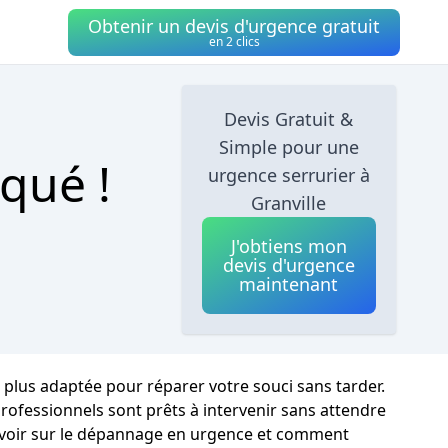
Obtenir un devis d'urgence gratuit
en 2 clics
Devis Gratuit &
Simple pour une
qué !
urgence serrurier à
Granville
J'obtiens mon
devis d'urgence
maintenant
 plus adaptée pour réparer votre souci sans tarder.
rofessionnels sont prêts à intervenir sans attendre
t savoir sur le dépannage en urgence et comment