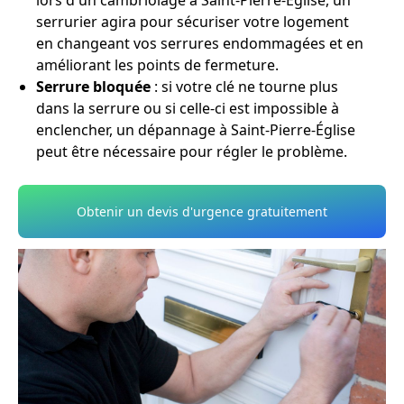
lors d'un cambriolage à Saint-Pierre-Église, un
serrurier agira pour sécuriser votre logement
en changeant vos serrures endommagées et en
améliorant les points de fermeture.
Serrure bloquée
: si votre clé ne tourne plus
dans la serrure ou si celle-ci est impossible à
enclencher, un dépannage à Saint-Pierre-Église
peut être nécessaire pour régler le problème.
Obtenir un devis d'urgence gratuitement