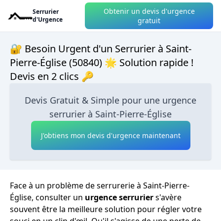
Obtenir un devis d'urgence
Serrurier
d'Urgence
gratuit
🔐 Besoin Urgent d'un Serrurier à Saint-
Pierre-Église (50840) 🌟 Solution rapide !
Devis en 2 clics 🔑
Devis Gratuit & Simple pour une urgence
serrurier à Saint-Pierre-Église
J'obtiens mon devis d'urgence maintenant
Face à un problème de serrurerie à Saint-Pierre-
Église, consulter un
urgence serrurier
s'avère
souvent être la meilleure solution pour régler votre