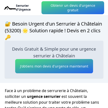
Obtenir un devis d'urgence
Serrurier
d'Urgence
gratuit
🔐 Besoin Urgent d'un Serrurier à Châtelain
(53200) 🌟 Solution rapide ! Devis en 2 clics
🔑
Devis Gratuit & Simple pour une urgence
serrurier à Châtelain
J'obtiens mon devis d'urgence maintenant
Face à un problème de serrurerie à Châtelain,
solliciter un
urgence serrurier
est souvent la
meilleure solution pour traiter votre problème sans