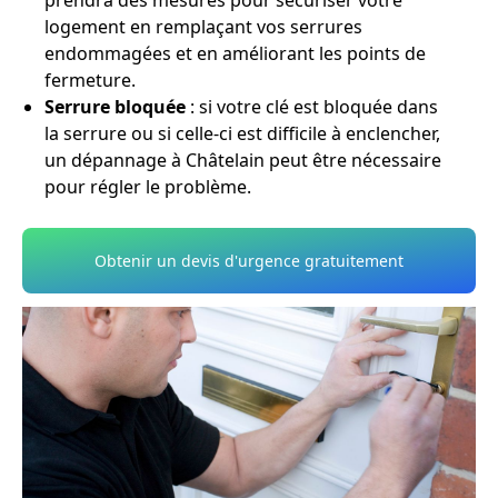
prendra des mesures pour sécuriser votre
logement en remplaçant vos serrures
endommagées et en améliorant les points de
fermeture.
Serrure bloquée
: si votre clé est bloquée dans
la serrure ou si celle-ci est difficile à enclencher,
un dépannage à Châtelain peut être nécessaire
pour régler le problème.
Obtenir un devis d'urgence gratuitement