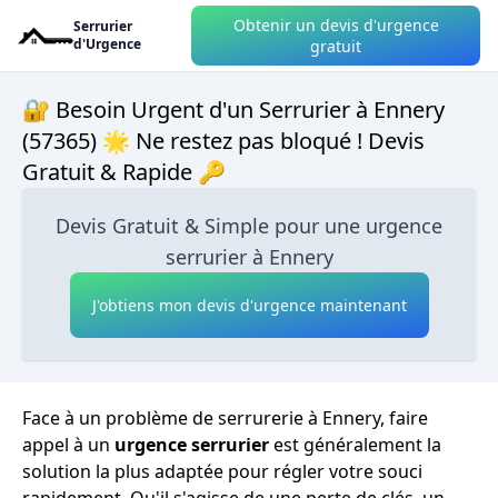
Obtenir un devis d'urgence
Serrurier
d'Urgence
gratuit
🔐 Besoin Urgent d'un Serrurier à Ennery
(57365) 🌟 Ne restez pas bloqué ! Devis
Gratuit & Rapide 🔑
Devis Gratuit & Simple pour une urgence
serrurier à Ennery
J'obtiens mon devis d'urgence maintenant
Face à un problème de serrurerie à Ennery, faire
appel à un
urgence serrurier
est généralement la
solution la plus adaptée pour régler votre souci