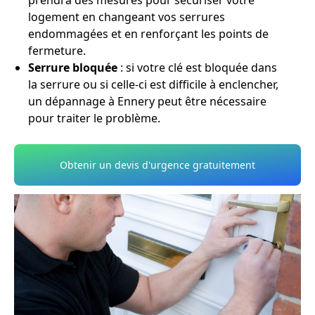
prendra des mesures pour sécuriser votre
logement en changeant vos serrures
endommagées et en renforçant les points de
fermeture.
Serrure bloquée
: si votre clé est bloquée dans
la serrure ou si celle-ci est difficile à enclencher,
un dépannage à Ennery peut être nécessaire
pour traiter le problème.
Obtenir un devis d'urgence gratuitement