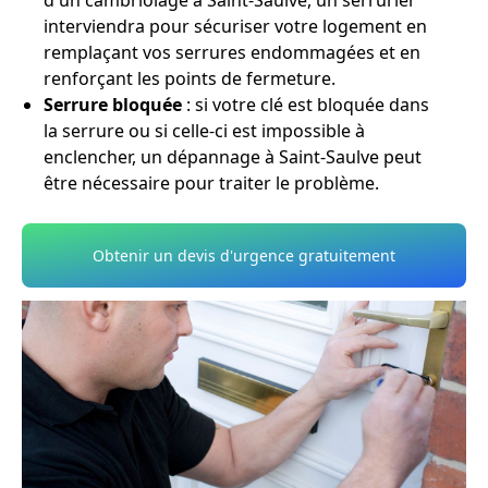
d'un cambriolage à Saint-Saulve, un serrurier
interviendra pour sécuriser votre logement en
remplaçant vos serrures endommagées et en
renforçant les points de fermeture.
Serrure bloquée
: si votre clé est bloquée dans
la serrure ou si celle-ci est impossible à
enclencher, un dépannage à Saint-Saulve peut
être nécessaire pour traiter le problème.
Obtenir un devis d'urgence gratuitement