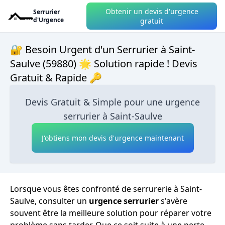
Obtenir un devis d'urgence
Serrurier
d'Urgence
gratuit
🔐 Besoin Urgent d'un Serrurier à Saint-
Saulve (59880) 🌟 Solution rapide ! Devis
Gratuit & Rapide 🔑
Devis Gratuit & Simple pour une urgence
serrurier à Saint-Saulve
J'obtiens mon devis d'urgence maintenant
Lorsque vous êtes confronté de serrurerie à Saint-
Saulve, consulter un
urgence serrurier
s'avère
souvent être la meilleure solution pour réparer votre