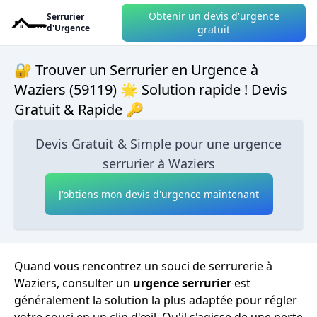
Obtenir un devis d'urgence
Serrurier
d'Urgence
gratuit
🔐 Trouver un Serrurier en Urgence à
Waziers (59119) 🌟 Solution rapide ! Devis
Gratuit & Rapide 🔑
Devis Gratuit & Simple pour une urgence
serrurier à Waziers
J'obtiens mon devis d'urgence maintenant
Quand vous rencontrez un souci de serrurerie à
Waziers, consulter un
urgence serrurier
est
généralement la solution la plus adaptée pour régler