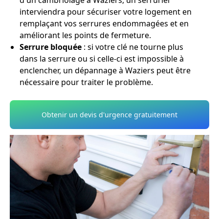
d'un cambriolage à Waziers, un serrurier
interviendra pour sécuriser votre logement en
remplaçant vos serrures endommagées et en
améliorant les points de fermeture.
Serrure bloquée
: si votre clé ne tourne plus
dans la serrure ou si celle-ci est impossible à
enclencher, un dépannage à Waziers peut être
nécessaire pour traiter le problème.
Obtenir un devis d'urgence gratuitement