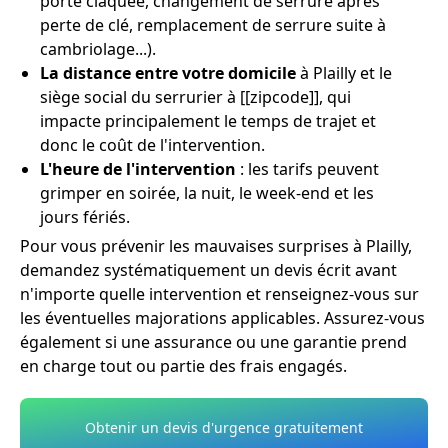
porte claquée, changement de serrure après
perte de clé, remplacement de serrure suite à
cambriolage...).
La distance entre votre domicile
à Plailly et le
siège social du serrurier à [[zipcode]], qui
impacte principalement le temps de trajet et
donc le coût de l'intervention.
L'heure de l'intervention
: les tarifs peuvent
grimper en soirée, la nuit, le week-end et les
jours fériés.
Pour vous prévenir les mauvaises surprises à Plailly,
demandez systématiquement un devis écrit avant
n'importe quelle intervention et renseignez-vous sur
les éventuelles majorations applicables. Assurez-vous
également si une assurance ou une garantie prend
en charge tout ou partie des frais engagés.
Obtenir un devis d'urgence gratuitement