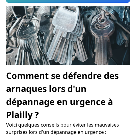
Comment se défendre des
arnaques lors d'un
dépannage en urgence à
Plailly ?
Voici quelques conseils pour éviter les mauvaises
surprises lors d'un dépannage en urgence :