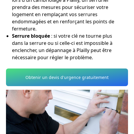
lors d'un cambriolage à Plailly, un serrurier
prendra des mesures pour sécuriser votre
logement en remplaçant vos serrures
endommagées et en renforçant les points de
fermeture.
Serrure bloquée
: si votre clé ne tourne plus
dans la serrure ou si celle-ci est impossible à
enclencher, un dépannage à Plailly peut être
nécessaire pour régler le problème.
Obtenir un devis d'urgence gratuitement