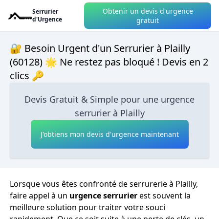
Obtenir un devis d'urgence
Serrurier
d'Urgence
gratuit
🔐 Besoin Urgent d'un Serrurier à Plailly
(60128) 🌟 Ne restez pas bloqué ! Devis en 2
clics 🔑
Devis Gratuit & Simple pour une urgence
serrurier à Plailly
J'obtiens mon devis d'urgence maintenant
Lorsque vous êtes confronté de serrurerie à Plailly,
faire appel à un
urgence serrurier
est souvent la
meilleure solution pour traiter votre souci