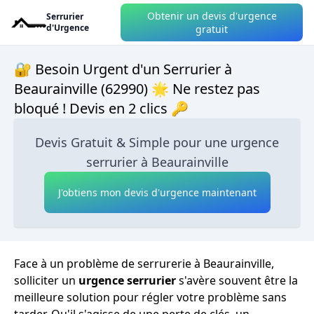
Obtenir un devis d'urgence
Serrurier
d'Urgence
gratuit
🔐 Besoin Urgent d'un Serrurier à
Beaurainville (62990) 🌟 Ne restez pas
bloqué ! Devis en 2 clics 🔑
Devis Gratuit & Simple pour une urgence
serrurier à Beaurainville
J'obtiens mon devis d'urgence maintenant
Face à un problème de serrurerie à Beaurainville,
solliciter un
urgence serrurier
s'avère souvent être la
meilleure solution pour régler votre problème sans