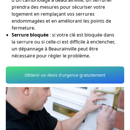
d'un cambriolage à Beaurainville, un serrurier
prendra des mesures pour sécuriser votre
logement en remplaçant vos serrures
endommagées et en améliorant les points de
fermeture.
Serrure bloquée
: si votre clé est bloquée dans
la serrure ou si celle-ci est difficile à enclencher,
un dépannage à Beaurainville peut être
nécessaire pour régler le problème.
Obtenir un devis d'urgence gratuitement