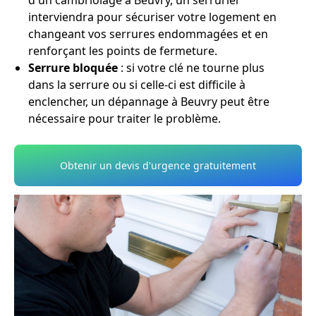
d'un cambriolage à Beuvry, un serrurier
interviendra pour sécuriser votre logement en
changeant vos serrures endommagées et en
renforçant les points de fermeture.
Serrure bloquée
: si votre clé ne tourne plus
dans la serrure ou si celle-ci est difficile à
enclencher, un dépannage à Beuvry peut être
nécessaire pour traiter le problème.
Obtenir un devis d'urgence gratuitement