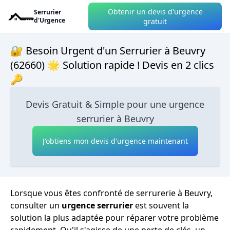
Obtenir un devis d'urgence
Serrurier
d'Urgence
gratuit
🔐 Besoin Urgent d'un Serrurier à Beuvry
(62660) 🌟 Solution rapide ! Devis en 2 clics
🔑
Devis Gratuit & Simple pour une urgence
serrurier à Beuvry
J'obtiens mon devis d'urgence maintenant
Lorsque vous êtes confronté de serrurerie à Beuvry,
consulter un
urgence serrurier
est souvent la
solution la plus adaptée pour réparer votre problème