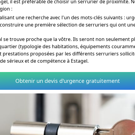
agel, il est préférable de choisir un serrurier de proximité
gion :
alisant une recherche avec l'un des mots-clés suivants : ur
construire une première sélection de serruriers qui ont une
al se trouve proche que la vôtre. Ils seront non seulement 
 quartier (typologie des habitations, équipements couramment
et prestations proposées par les différents serruriers sollici
de sérieux et de compétence à Estagel.
Obtenir un devis d'urgence gratuitement