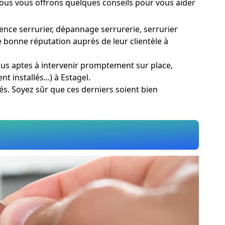
. Nous vous offrons quelques conseils pour vous aider
gence serrurier, dépannage serrurerie, serrurier
 bonne réputation auprès de leur clientèle à
plus aptes à intervenir promptement sur place,
 installés...) à Estagel.
tés. Soyez sûr que ces derniers soient bien