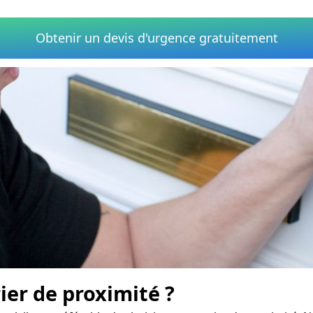
Obtenir un devis d'urgence gratuitement
er de proximité ?