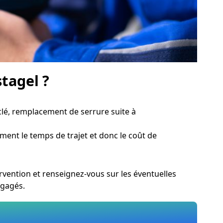
stagel ?
lé, remplacement de serrure suite à
lement le temps de trajet et donc le coût de
rvention et renseignez-vous sur les éventuelles
ngagés.