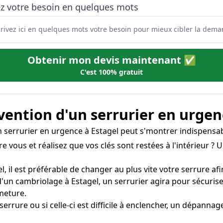
ez votre besoin en quelques mots
Obtenir mon devis maintenant ✅
C'est 100% gratuit
rvention d'un serrurier en urgen
'un serrurier en urgence à Estagel peut s'montrer indispensab
e vous et réalisez que vos clés sont restées à l'intérieur ? 
l, il est préférable de changer au plus vite votre serrure afin
s d'un cambriolage à Estagel, un serrurier agira pour sécur
meture.
 serrure ou si celle-ci est difficile à enclencher, un dépanna