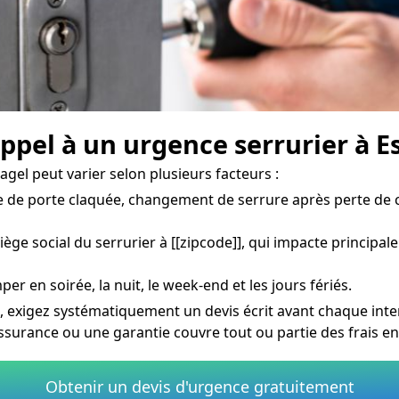
appel à un urgence serrurier à E
agel peut varier selon plusieurs facteurs :
 de porte claquée, changement de serrure après perte de c
siège social du serrurier à [[zipcode]], qui impacte principa
per en soirée, la nuit, le week-end et les jours fériés.
l, exigez systématiquement un devis écrit avant chaque inte
assurance ou une garantie couvre tout ou partie des frais e
Obtenir un devis d'urgence gratuitement