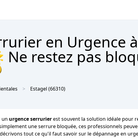
rrurier en Urgence à
 Ne restez pas bloq

ientales
Estagel
(66310)
r un
urgence serrurier
est souvent la solution idéale pour 
 simplement une serrure bloquée, ces professionnels peuven
s décrivons tout ce qu'il faut savoir sur le dépannage en ur