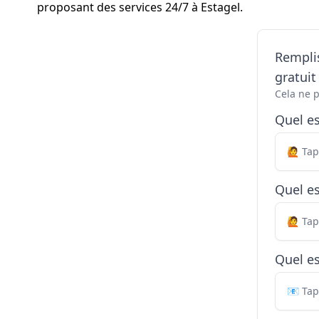
proposant des services 24/7 à Estagel.
Remplis
gratui
Cela ne 
Quel e
Quel es
Quel es