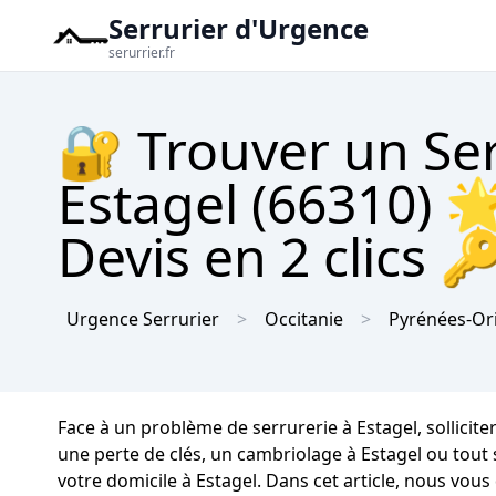
Serrurier d'Urgence
serurrier.fr
🔐 Trouver un Se
Estagel (66310) 
Devis en 2 clics 
Urgence Serrurier
Occitanie
Pyrénées-Or
Face à un problème de serrurerie à Estagel, sollicite
une perte de clés, un cambriolage à Estagel ou tout
votre domicile à Estagel. Dans cet article, nous vou