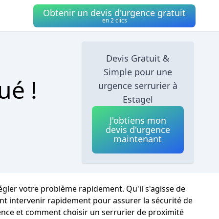
Obtenir un devis d'urgence gratuit
en 2 clics
Devis Gratuit &
Simple pour une
ué !
urgence serrurier à
Estagel
J'obtiens mon
devis d'urgence
maintenant
régler votre problème rapidement. Qu'il s'agisse de
t intervenir rapidement pour assurer la sécurité de
gence et comment choisir un serrurier de proximité