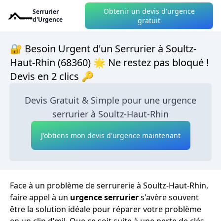
Obtenir un devis d'urgence
Serrurier
d'Urgence
gratuit
🔐 Besoin Urgent d'un Serrurier à Soultz-
Haut-Rhin (68360) 🌟 Ne restez pas bloqué !
Devis en 2 clics 🔑
Devis Gratuit & Simple pour une urgence
serrurier à Soultz-Haut-Rhin
J'obtiens mon devis d'urgence maintenant
Face à un problème de serrurerie à Soultz-Haut-Rhin,
faire appel à un
urgence serrurier
s'avère souvent
être la solution idéale pour réparer votre problème