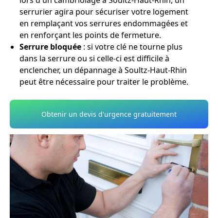
lors d'un cambriolage à Soultz-Haut-Rhin, un
serrurier agira pour sécuriser votre logement
en remplaçant vos serrures endommagées et
en renforçant les points de fermeture.
Serrure bloquée
: si votre clé ne tourne plus
dans la serrure ou si celle-ci est difficile à
enclencher, un dépannage à Soultz-Haut-Rhin
peut être nécessaire pour traiter le problème.
Obtenir un devis d'urgence gratuitement