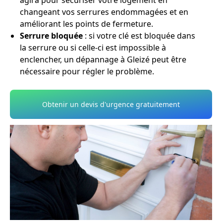
agira pour sécuriser votre logement en
changeant vos serrures endommagées et en
améliorant les points de fermeture.
Serrure bloquée
: si votre clé est bloquée dans
la serrure ou si celle-ci est impossible à
enclencher, un dépannage à Gleizé peut être
nécessaire pour régler le problème.
Obtenir un devis d'urgence gratuitement