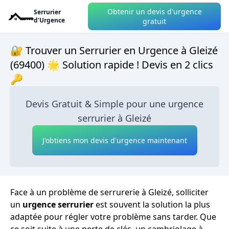
Obtenir un devis d'urgence
Serrurier
d'Urgence
gratuit
🔐 Trouver un Serrurier en Urgence à Gleizé
(69400) 🌟 Solution rapide ! Devis en 2 clics
🔑
Devis Gratuit & Simple pour une urgence
serrurier à Gleizé
J'obtiens mon devis d'urgence maintenant
Face à un problème de serrurerie à Gleizé, solliciter
un
urgence serrurier
est souvent la solution la plus
adaptée pour régler votre problème sans tarder. Que