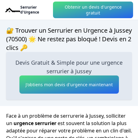
Obtenir un devis d'urgence
Serrurier
d'Urgence
gratuit
🔐 Trouver un Serrurier en Urgence à Jussey
(70500) 🌟 Ne restez pas bloqué ! Devis en 2
clics 🔑
Devis Gratuit & Simple pour une urgence
serrurier à Jussey
J'obtiens mon devis d'urgence maintenant
Face à un problème de serrurerie à Jussey, solliciter
un
urgence serrurier
est souvent la solution la plus
adaptée pour réparer votre problème en un clin d'œil.