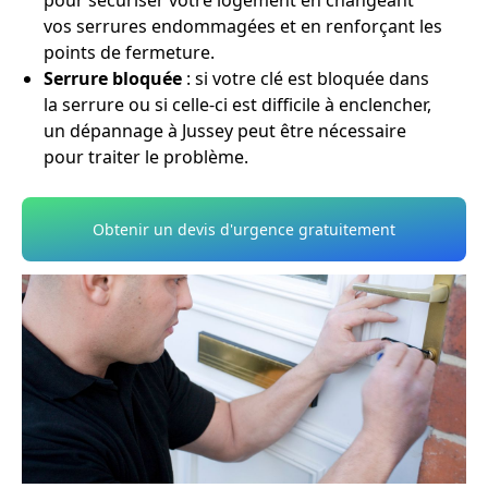
pour sécuriser votre logement en changeant
vos serrures endommagées et en renforçant les
points de fermeture.
Serrure bloquée
: si votre clé est bloquée dans
la serrure ou si celle-ci est difficile à enclencher,
un dépannage à Jussey peut être nécessaire
pour traiter le problème.
Obtenir un devis d'urgence gratuitement