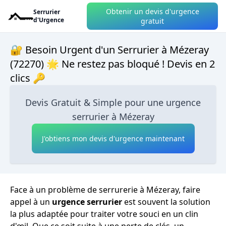
Obtenir un devis d'urgence
Serrurier
d'Urgence
gratuit
🔐 Besoin Urgent d'un Serrurier à Mézeray
(72270) 🌟 Ne restez pas bloqué ! Devis en 2
clics 🔑
Devis Gratuit & Simple pour une urgence
serrurier à Mézeray
J'obtiens mon devis d'urgence maintenant
Face à un problème de serrurerie à Mézeray, faire
appel à un
urgence serrurier
est souvent la solution
la plus adaptée pour traiter votre souci en un clin