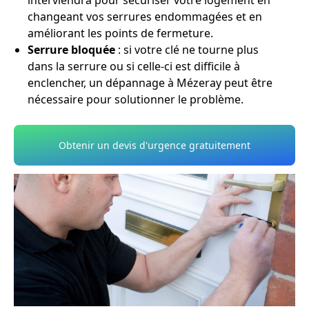
interviendra pour sécuriser votre logement en
changeant vos serrures endommagées et en
améliorant les points de fermeture.
Serrure bloquée
: si votre clé ne tourne plus
dans la serrure ou si celle-ci est difficile à
enclencher, un dépannage à Mézeray peut être
nécessaire pour solutionner le problème.
Obtenir un devis d'urgence gratuitement