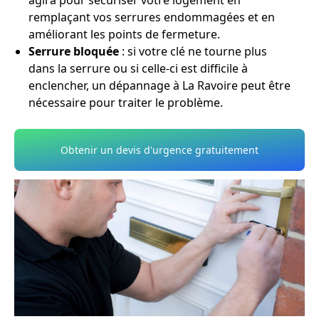
agira pour sécuriser votre logement en
remplaçant vos serrures endommagées et en
améliorant les points de fermeture.
Serrure bloquée
: si votre clé ne tourne plus
dans la serrure ou si celle-ci est difficile à
enclencher, un dépannage à La Ravoire peut être
nécessaire pour traiter le problème.
Obtenir un devis d'urgence gratuitement