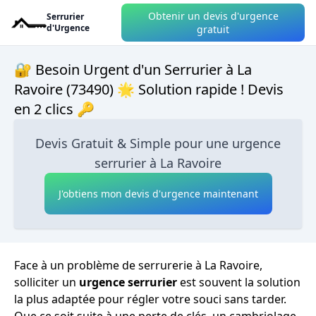
Obtenir un devis d'urgence
Serrurier
d'Urgence
gratuit
🔐 Besoin Urgent d'un Serrurier à La
Ravoire (73490) 🌟 Solution rapide ! Devis
en 2 clics 🔑
Devis Gratuit & Simple pour une urgence
serrurier à La Ravoire
J'obtiens mon devis d'urgence maintenant
Face à un problème de serrurerie à La Ravoire,
solliciter un
urgence serrurier
est souvent la solution
la plus adaptée pour régler votre souci sans tarder.