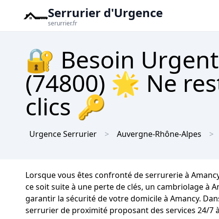
Serrurier d'Urgence
serurrier.fr
🔐 Besoin Urgent
(74800) 🌟 Ne res
clics 🔑
Urgence Serrurier
Auvergne-Rhône-Alpes
Lorsque vous êtes confronté de serrurerie à Amancy,
ce soit suite à une perte de clés, un cambriolage à
garantir la sécurité de votre domicile à Amancy. Dan
serrurier de proximité proposant des services 24/7 