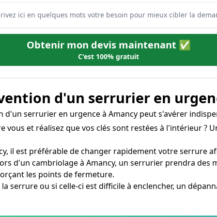
Obtenir mon devis maintenant ✅
C'est 100% gratuit
rvention d'un serrurier en urgen
on d'un serrurier en urgence à Amancy peut s'avérer indispe
e vous et réalisez que vos clés sont restées à l'intérieur ?
y, il est préférable de changer rapidement votre serrure afi
lors d'un cambriolage à Amancy, un serrurier prendra des 
rçant les points de fermeture.
 la serrure ou si celle-ci est difficile à enclencher, un dép