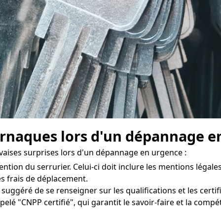
rnaques lors d'un dépannage e
vaises surprises lors d'un dépannage en urgence :
ention du serrurier. Celui-ci doit inclure les mentions légales
les frais de déplacement.
st suggéré de se renseigner sur les qualifications et les cert
appelé "CNPP certifié", qui garantit le savoir-faire et la co