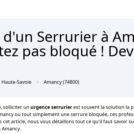
 d'un Serrurier à A
tez pas bloqué ! Dev
Haute-Savoie
Amancy
(74800)
 solliciter un
urgence serrurier
est souvent la solution la 
 Amancy ou tout simplement une serrure bloquée, ces profes
s cet article, nous vous détaillons tout ce qu'il faut savoi
à Amancy.