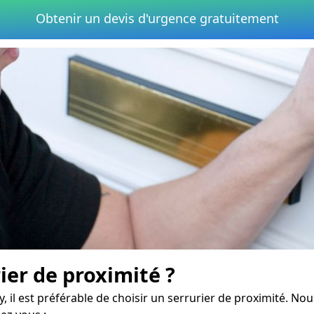
Obtenir un devis d'urgence gratuitement
er de proximité ?
, il est préférable de choisir un serrurier de proximité. N