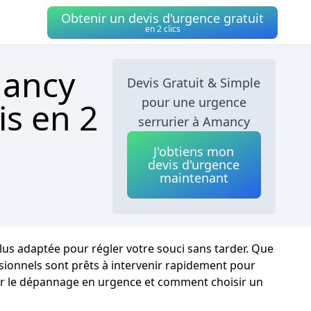
Obtenir un devis d'urgence gratuit
en 2 clics
mancy
Devis Gratuit & Simple
pour une urgence
is en 2
serrurier à Amancy
J'obtiens mon
devis d'urgence
maintenant
plus adaptée pour régler votre souci sans tarder. Que
sionnels sont prêts à intervenir rapidement pour
r sur le dépannage en urgence et comment choisir un