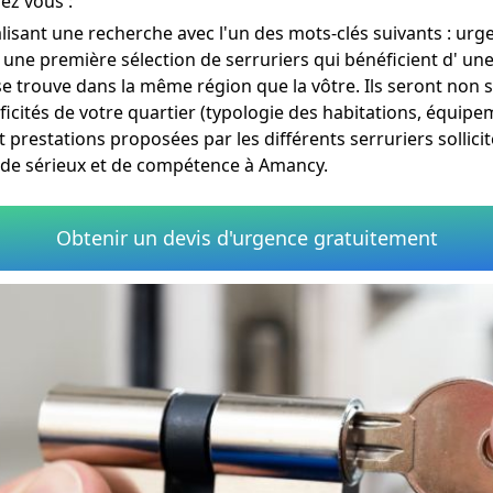
ez vous :
lisant une recherche avec l'un des mots-clés suivants : urg
r une première sélection de serruriers qui bénéficient d' un
 se trouve dans la même région que la vôtre. Ils seront no
ficités de votre quartier (typologie des habitations, équip
 prestations proposées par les différents serruriers sollici
 de sérieux et de compétence à Amancy.
Obtenir un devis d'urgence gratuitement