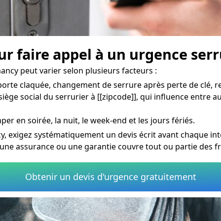
our faire appel à un urgence ser
ancy peut varier selon plusieurs facteurs :
rte claquée, changement de serrure après perte de clé, re
iège social du serrurier à [[zipcode]], qui influence entre a
per en soirée, la nuit, le week-end et les jours fériés.
, exigez systématiquement un devis écrit avant chaque inte
une assurance ou une garantie couvre tout ou partie des f
Obtenir un devis d'urgence gratuitement