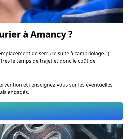
rurier à Amancy ?
mplacement de serrure suite à cambriolage...).
utres le temps de trajet et donc le coût de
rvention et renseignez-vous sur les éventuelles
rais engagés.