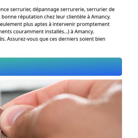
ence serrurier, dépannage serrurerie, serrurier de
e bonne réputation chez leur clientèle à Amancy.
n seulement plus aptes à intervenir promptement
ements couramment installés...) à Amancy.
tés. Assurez-vous que ces derniers soient bien