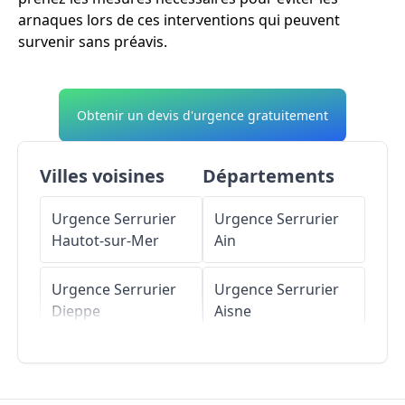
arnaques lors de ces interventions qui peuvent
survenir sans préavis.
Obtenir un devis d'urgence gratuitement
Villes voisines
Départements
Urgence Serrurier
Urgence Serrurier
Hautot-sur-Mer
Ain
Urgence Serrurier
Urgence Serrurier
Dieppe
Aisne
Urgence Serrurier
Urgence Serrurier
Saint-Aubin-sur-Scie
Allier