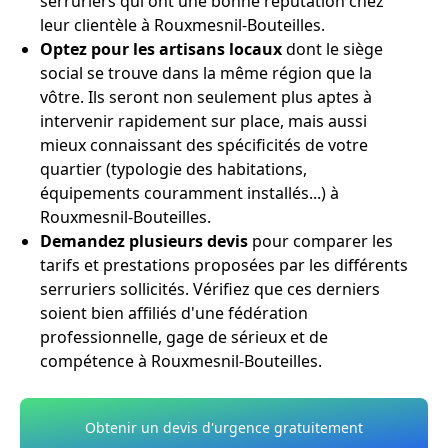
serruriers qui ont une bonne réputation chez
leur clientèle à Rouxmesnil-Bouteilles.
Optez pour les artisans locaux
dont le siège
social se trouve dans la même région que la
vôtre. Ils seront non seulement plus aptes à
intervenir rapidement sur place, mais aussi
mieux connaissant des spécificités de votre
quartier (typologie des habitations,
équipements couramment installés...) à
Rouxmesnil-Bouteilles.
Demandez plusieurs devis
pour comparer les
tarifs et prestations proposées par les différents
serruriers sollicités. Vérifiez que ces derniers
soient bien affiliés d'une fédération
professionnelle, gage de sérieux et de
compétence à Rouxmesnil-Bouteilles.
Obtenir un devis d'urgence gratuitement