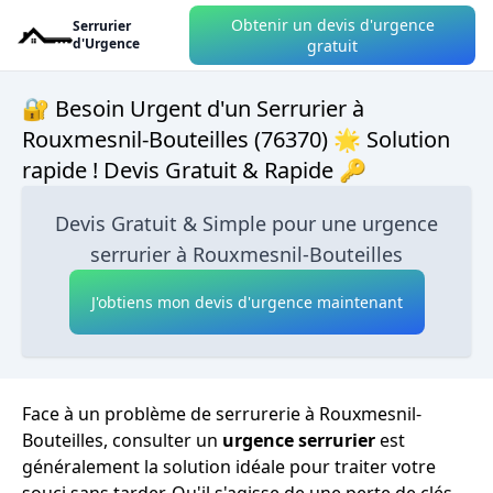
Obtenir un devis d'urgence
Serrurier
d'Urgence
gratuit
🔐 Besoin Urgent d'un Serrurier à
Rouxmesnil-Bouteilles (76370) 🌟 Solution
rapide ! Devis Gratuit & Rapide 🔑
Devis Gratuit & Simple pour une urgence
serrurier à Rouxmesnil-Bouteilles
J'obtiens mon devis d'urgence maintenant
Face à un problème de serrurerie à Rouxmesnil-
Bouteilles, consulter un
urgence serrurier
est
généralement la solution idéale pour traiter votre