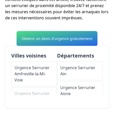
un serrurier de proximité disponible 24/7 et prenez
les mesures nécessaires pour éviter les arnaques lors
de ces interventions souvent imprévues.
Obtenir un devis d'urgence gratuitement
Villes voisines
Départements
Urgence Serrurier
Urgence Serrurier
Amfreville-la-Mi-
Ain
Voie
Urgence Serrurier
Urgence Serrurier
Aisne
Sotteville-lès-Rouen
Urgence Serrurier
Urgence Serrurier
Allier