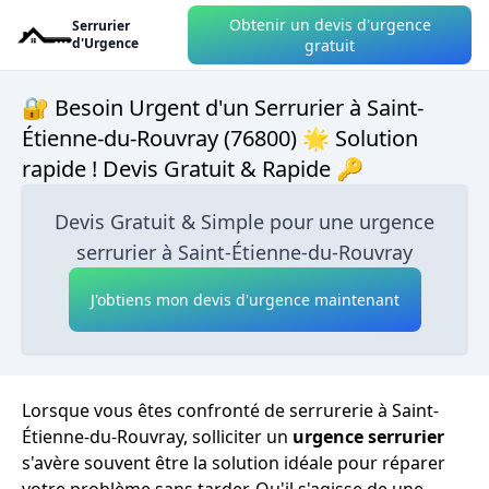
Obtenir un devis d'urgence
Serrurier
d'Urgence
gratuit
🔐 Besoin Urgent d'un Serrurier à Saint-
Étienne-du-Rouvray (76800) 🌟 Solution
rapide ! Devis Gratuit & Rapide 🔑
Devis Gratuit & Simple pour une urgence
serrurier à Saint-Étienne-du-Rouvray
J'obtiens mon devis d'urgence maintenant
Lorsque vous êtes confronté de serrurerie à Saint-
Étienne-du-Rouvray, solliciter un
urgence serrurier
s'avère souvent être la solution idéale pour réparer