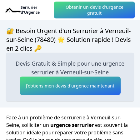
Obtenir un devis d'urgence
Serrurier
d'Urgence
gratuit
🔐 Besoin Urgent d'un Serrurier à Verneuil-
sur-Seine (78480) 🌟 Solution rapide ! Devis
en 2 clics 🔑
Devis Gratuit & Simple pour une urgence
serrurier à Verneuil-sur-Seine
J'obtiens mon devis d'urgence maintenant
Face à un problème de serrurerie à Verneuil-sur-
Seine, solliciter un
urgence serrurier
est souvent la
solution idéale pour réparer votre problème sans