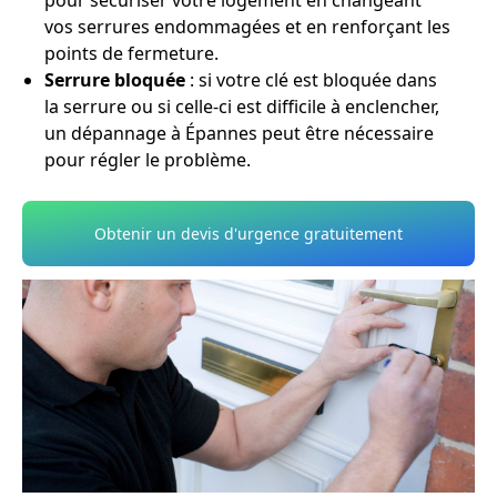
pour sécuriser votre logement en changeant
vos serrures endommagées et en renforçant les
points de fermeture.
Serrure bloquée
: si votre clé est bloquée dans
la serrure ou si celle-ci est difficile à enclencher,
un dépannage à Épannes peut être nécessaire
pour régler le problème.
Obtenir un devis d'urgence gratuitement