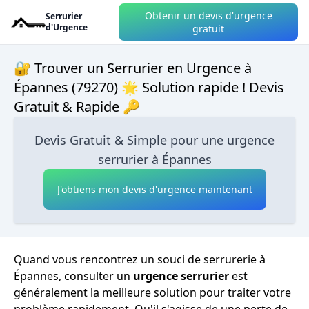
Obtenir un devis d'urgence
Serrurier
d'Urgence
gratuit
🔐 Trouver un Serrurier en Urgence à
Épannes (79270) 🌟 Solution rapide ! Devis
Gratuit & Rapide 🔑
Devis Gratuit & Simple pour une urgence
serrurier à Épannes
J'obtiens mon devis d'urgence maintenant
Quand vous rencontrez un souci de serrurerie à
Épannes, consulter un
urgence serrurier
est
généralement la meilleure solution pour traiter votre