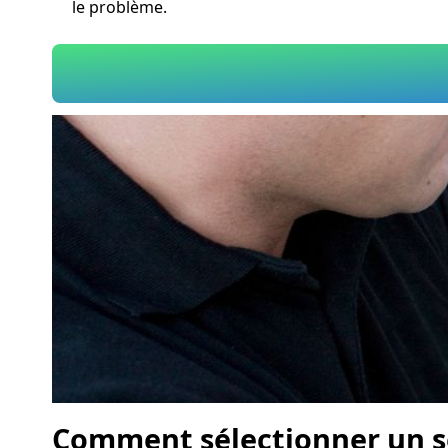
le problème.
Comment sélectionner un se