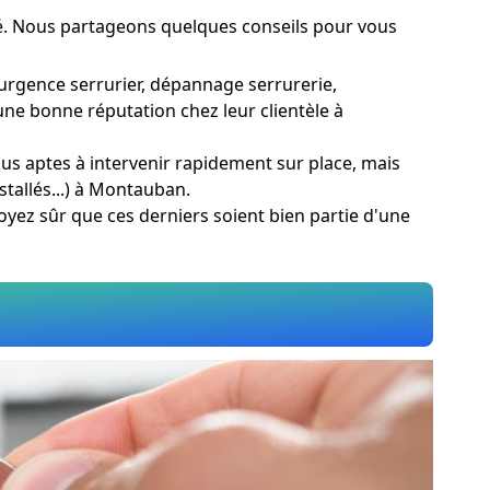
ité. Nous partageons quelques conseils pour vous
 urgence serrurier, dépannage serrurerie,
 une bonne réputation chez leur clientèle à
lus aptes à intervenir rapidement sur place, mais
stallés...) à Montauban.
 Soyez sûr que ces derniers soient bien partie d'une