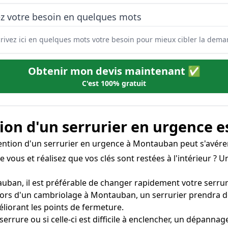
ez votre besoin en quelques mots
Obtenir mon devis maintenant ✅
C'est 100% gratuit
on d'un serrurier en urgence e
rvention d'un serrurier en urgence à Montauban peut s'avére
re vous et réalisez que vos clés sont restées à l'intérieur ?
uban, il est préférable de changer rapidement votre serrure 
lors d'un cambriolage à Montauban, un serrurier prendra 
iorant les points de fermeture.
a serrure ou si celle-ci est difficile à enclencher, un dépan