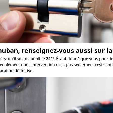
uban, renseignez-vous aussi sur la 
iez qu'il soit disponible 24/7. Étant donné que vous pourri
galement que l'intervention n'est pas seulement restreinte 
ration définitive.