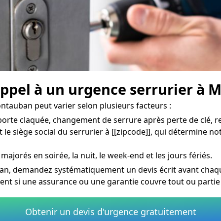
 appel à un urgence serrurier à
ntauban peut varier selon plusieurs facteurs :
rte claquée, changement de serrure après perte de clé, re
le siège social du serrurier à [[zipcode]], qui détermine n
 majorés en soirée, la nuit, le week-end et les jours fériés.
an, demandez systématiquement un devis écrit avant chaque
ment si une assurance ou une garantie couvre tout ou partie
Obtenir un devis d'urgence gratuitement