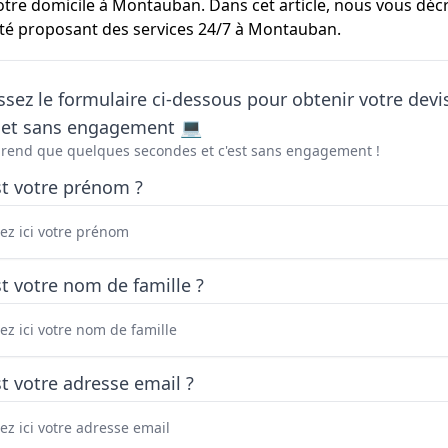
otre domicile à Montauban. Dans cet article, nous vous décr
ité proposant des services 24/7 à Montauban.
sez le formulaire ci-dessous pour obtenir votre devi
t et sans engagement 💻
prend que quelques secondes et c'est sans engagement !
st votre prénom ?
t votre nom de famille ?
t votre adresse email ?