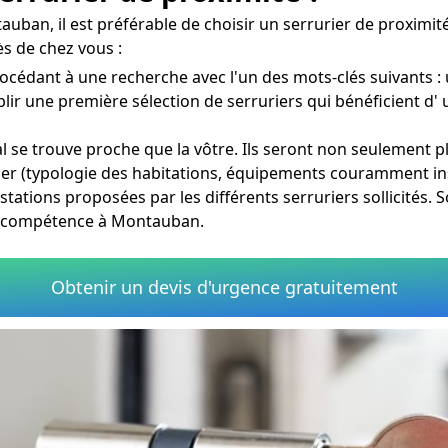
auban, il est préférable de choisir un serrurier de proxim
s de chez vous :
océdant à une recherche avec l'un des mots-clés suivants :
ablir une première sélection de serruriers qui bénéficient d'
al se trouve proche que la vôtre. Ils seront non seulement p
rtier (typologie des habitations, équipements couramment in
estations proposées par les différents serruriers sollicités.
de compétence à Montauban.
Obtenir un devis d'urgence gratuitement