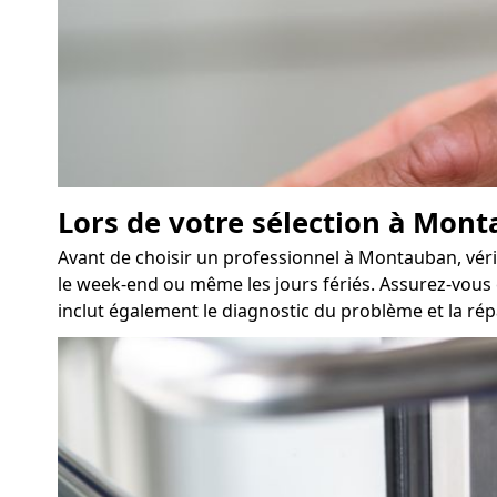
Lors de votre sélection à Monta
Avant de choisir un professionnel à Montauban, vérif
le week-end ou même les jours fériés. Assurez-vous é
inclut également le diagnostic du problème et la répa