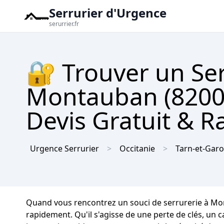
Serrurier d'Urgence
serurrier.fr
🔐 Trouver un Se
Montauban (82000
Devis Gratuit & R
Urgence Serrurier
Occitanie
Tarn-et-Gar
Quand vous rencontrez un souci de serrurerie à Mon
rapidement. Qu'il s'agisse de une perte de clés, u