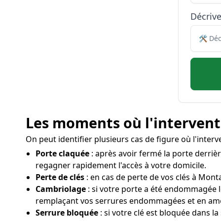
Décriv
Les moments où l'interventi
On peut identifier plusieurs cas de figure où l'inte
Porte claquée
: après avoir fermé la porte derriè
regagner rapidement l'accès à votre domicile.
Perte de clés
: en cas de perte de vos clés à Monta
Cambriolage
: si votre porte a été endommagée 
remplaçant vos serrures endommagées et en amél
Serrure bloquée
: si votre clé est bloquée dans l