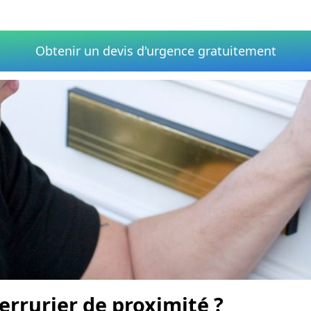
Obtenir un devis d'urgence gratuitement
rrurier de proximité ?