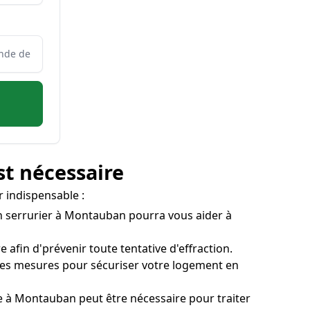
st nécessaire
r indispensable :
 Un serrurier à Montauban pourra vous aider à
afin d'prévenir toute tentative d'effraction.
des mesures pour sécuriser votre logement en
nage à Montauban peut être nécessaire pour traiter