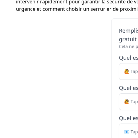
intervenir rapidement pour garantir la sécurité de v
urgence et comment choisir un serrurier de proxim
Remplis
gratui
Cela ne 
Quel e
Quel es
Quel es