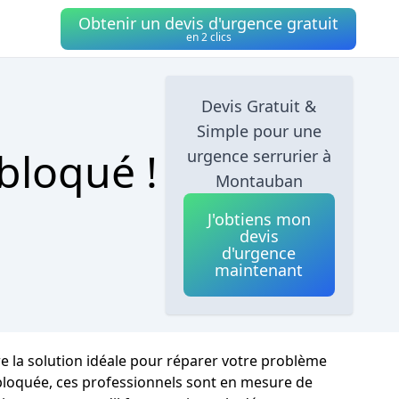
Obtenir un devis d'urgence gratuit
en 2 clics
Devis Gratuit &
Simple pour une
bloqué !
urgence serrurier à
Montauban
J'obtiens mon
devis
d'urgence
maintenant
e la solution idéale pour réparer votre problème
bloquée, ces professionnels sont en mesure de