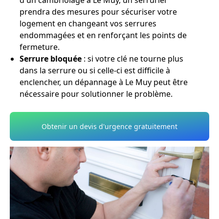
d'un cambriolage à Le Muy, un serrurier
prendra des mesures pour sécuriser votre
logement en changeant vos serrures
endommagées et en renforçant les points de
fermeture.
Serrure bloquée
: si votre clé ne tourne plus
dans la serrure ou si celle-ci est difficile à
enclencher, un dépannage à Le Muy peut être
nécessaire pour solutionner le problème.
Obtenir un devis d'urgence gratuitement