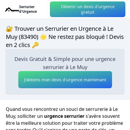
Obtenir un devis d'urgence
Serrurier
d'Urgence
gratuit
🔐 Trouver un Serrurier en Urgence à Le
Muy (83490) 🌟 Ne restez pas bloqué ! Devis
en 2 clics 🔑
Devis Gratuit & Simple pour une urgence
serrurier à Le Muy
J'obtiens mon devis d'urgence maintenant
Quand vous rencontrez un souci de serrurerie à Le
Muy, solliciter un
urgence serrurier
s'avère souvent
être la meilleure solution pour traiter votre problème