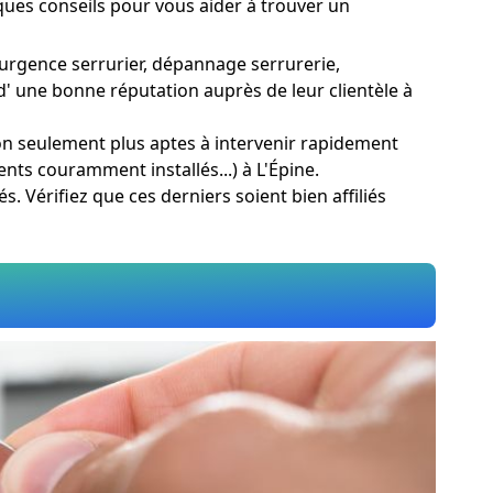
lques conseils pour vous aider à trouver un
 urgence serrurier, dépannage serrurerie,
 d' une bonne réputation auprès de leur clientèle à
non seulement plus aptes à intervenir rapidement
nts couramment installés...) à L'Épine.
és. Vérifiez que ces derniers soient bien affiliés