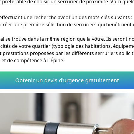
st préférable de choisir un serrurier de proximité. Voici que
effectuant une recherche avec l'un des mots-clés suivants :
'créer une première sélection de serruriers qui bénéficient
ial se trouve dans la même région que la vôtre. Ils seront 
cités de votre quartier (typologie des habitations, équipeme
t prestations proposées par les différents serruriers sollicit
x et de compétence à L'Épine.
Obtenir un devis d'urgence gratuitement