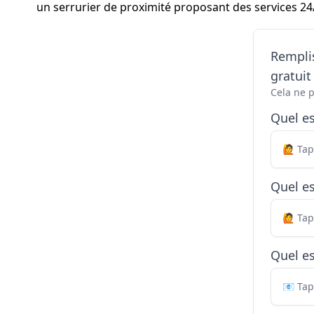
un serrurier de proximité proposant des services 24/
Remplis
gratui
Cela ne 
Quel e
Quel es
Quel es