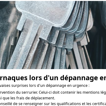
naques lors d'un dépannage en
vaises surprises lors d'un dépannage en urgence :
rvention du serrurier. Celui-ci doit contenir les mentions léga
nsi que les frais de déplacement.
conseillé de se renseigner sur les qualifications et les certif