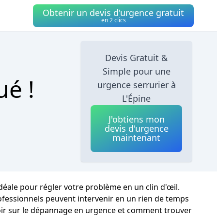
Obtenir un devis d'urgence gratuit
en 2 clics
Devis Gratuit &
Simple pour une
ué !
urgence serrurier à
L'Épine
J'obtiens mon
devis d'urgence
maintenant
idéale pour régler votre problème en un clin d'œil.
ofessionnels peuvent intervenir en un rien de temps
 savoir sur le dépannage en urgence et comment trouver