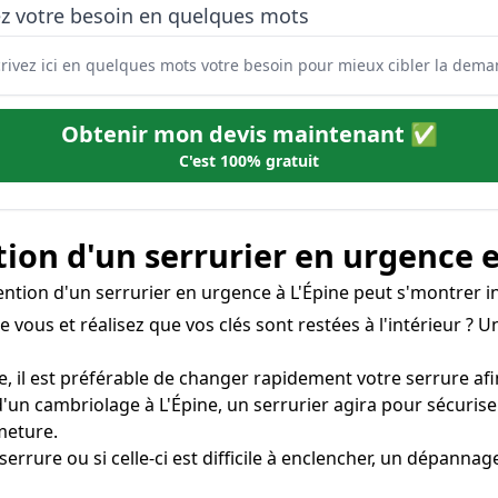
ez votre besoin en quelques mots
Obtenir mon devis maintenant ✅
C'est 100% gratuit
tion d'un serrurier en urgence 
vention d'un serrurier en urgence à L'Épine peut s'montrer i
e vous et réalisez que vos clés sont restées à l'intérieur ? 
e, il est préférable de changer rapidement votre serrure afin
s d'un cambriolage à L'Épine, un serrurier agira pour sécur
meture.
 serrure ou si celle-ci est difficile à enclencher, un dépannag