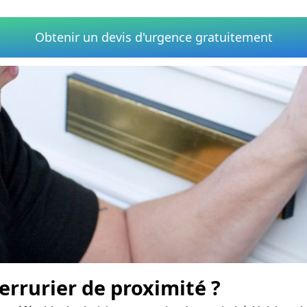
Obtenir un devis d'urgence gratuitement
rrurier de proximité ?