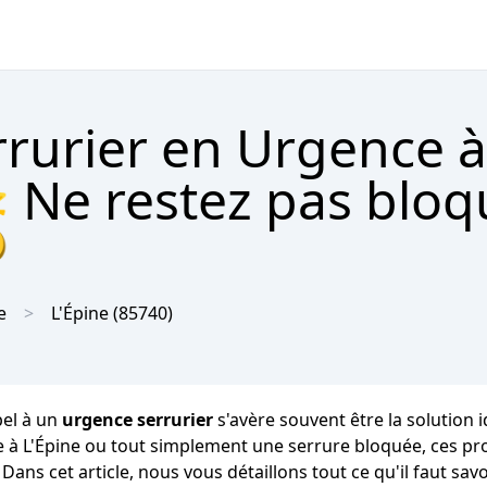
rrurier en Urgence à
 Ne restez pas bloq

e
L'Épine
(85740)
pel à un
urgence serrurier
s'avère souvent être la solution 
ge à L'Épine ou tout simplement une serrure bloquée, ces pr
. Dans cet article, nous vous détaillons tout ce qu'il faut