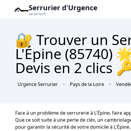
Serrurier d'Urgence
serurrier.fr
🔐 Trouver un Se
L'Épine (85740) 
Devis en 2 clics 
Urgence Serrurier
Pays de la Loire
Vendé
Face à un problème de serrurerie à L'Épine, faire ap
Que ce soit suite à une perte de clés, un cambriola
pour garantir la sécurité de votre domicile à L'Épine