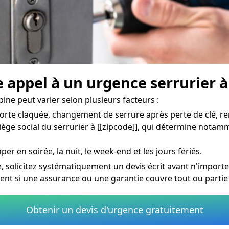
 appel à un urgence serrurier à 
pine peut varier selon plusieurs facteurs :
orte claquée, changement de serrure après perte de clé, re
siège social du serrurier à [[zipcode]], qui détermine notam
per en soirée, la nuit, le week-end et les jours fériés.
, solicitez systématiquement un devis écrit avant n'importe
ment si une assurance ou une garantie couvre tout ou partie
Obtenir un devis d'urgence gratuitement