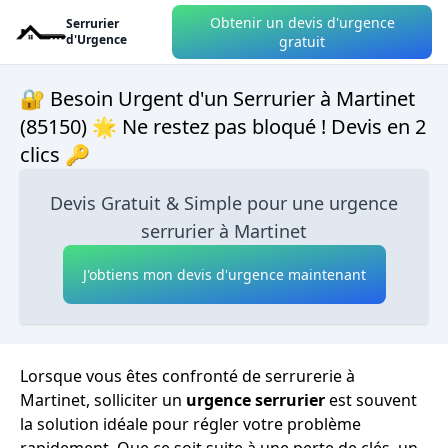
Obtenir un devis d'urgence
Serrurier
d'Urgence
gratuit
🔐 Besoin Urgent d'un Serrurier à Martinet
(85150) 🌟 Ne restez pas bloqué ! Devis en 2
clics 🔑
Devis Gratuit & Simple pour une urgence
serrurier à Martinet
J'obtiens mon devis d'urgence maintenant
Lorsque vous êtes confronté de serrurerie à
Martinet, solliciter un
urgence serrurier
est souvent
la solution idéale pour régler votre problème