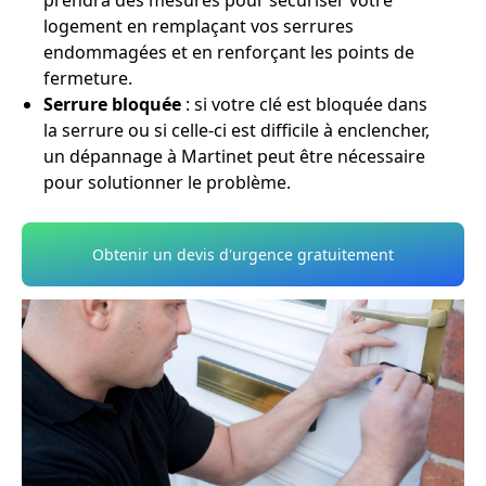
prendra des mesures pour sécuriser votre
logement en remplaçant vos serrures
endommagées et en renforçant les points de
fermeture.
Serrure bloquée
: si votre clé est bloquée dans
la serrure ou si celle-ci est difficile à enclencher,
un dépannage à Martinet peut être nécessaire
pour solutionner le problème.
Obtenir un devis d'urgence gratuitement